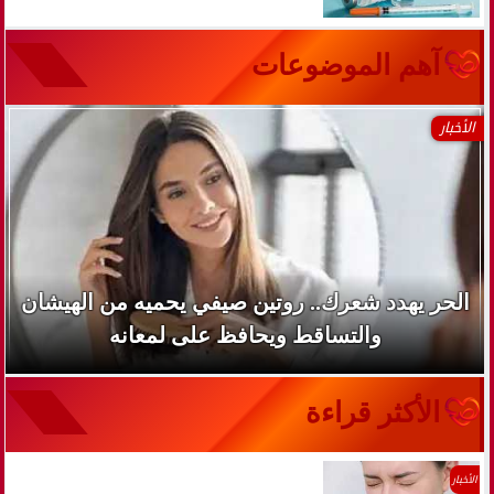
آهم الموضوعات
الأخبار
الحر يهدد شعرك.. روتين صيفي يحميه من الهيشان
والتساقط ويحافظ على لمعانه
الأكثر قراءة
الأخبار