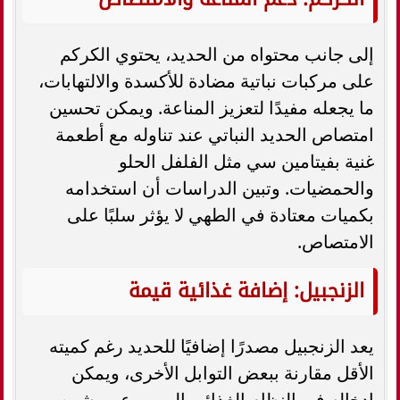
إلى جانب محتواه من الحديد، يحتوي الكركم
على مركبات نباتية مضادة للأكسدة والالتهابات،
ما يجعله مفيدًا لتعزيز المناعة. ويمكن تحسين
امتصاص الحديد النباتي عند تناوله مع أطعمة
غنية بفيتامين سي مثل الفلفل الحلو
والحمضيات. وتبين الدراسات أن استخدامه
بكميات معتادة في الطهي لا يؤثر سلبًا على
الامتصاص.
الزنجبيل: إضافة غذائية قيمة
يعد الزنجبيل مصدرًا إضافيًا للحديد رغم كميته
الأقل مقارنة ببعض التوابل الأخرى، ويمكن
إدخاله في النظام الغذائي اليومي عبر بشره