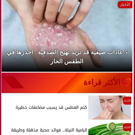
الأخبار
5 عادات صيفية قد تزيد تهيج الصدفية.. احذرها في
الطقس الحار
الأكثر قراءة
الأخبار
كتم العطس قد يسبب مضاعفات خطيرة
الأخبار
البامية النيئة.. فوائد صحية مذهلة وطريقة