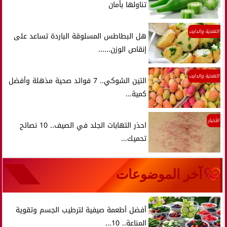
تناولها بأمان
التغذية والدايت
هل البطاطس المسلوقة الباردة تساعد على
إنقاص الوزن......
التغذية والدايت
التين الشوكي.. 7 فوائد صحية مذهلة وأفضل
كمية...
الأخبار
احذر التهابات الجلد في الصيف.. 10 نصائح
تحميك...
آخر الموضوعات
أفضل أطعمة صيفية لترطيب الجسم وتقوية
المناعة.. 10...