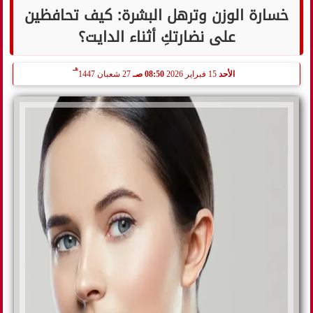
خسارة الوزن وترهل البشرة: كيف تحافظين
على نضارتكِ أثناء الدايت؟
هـ
الأحد
15 فبراير 2026
08:50 صـ
27 شعبان 1447