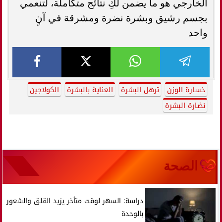
الخارجي هو ما يضمن لكِ نتائج متكاملة، لتنعمي
بجسم رشيق وبشرة نضرة ومشرقة في آنٍ
واحد
خسارة الوزن
ترهل البشرة
العناية بالبشرة
الكولاجين
نضارة البشرة
الصحة
دراسة: السهر لوقت متأخر يزيد القلق والشعور
بالوحدة