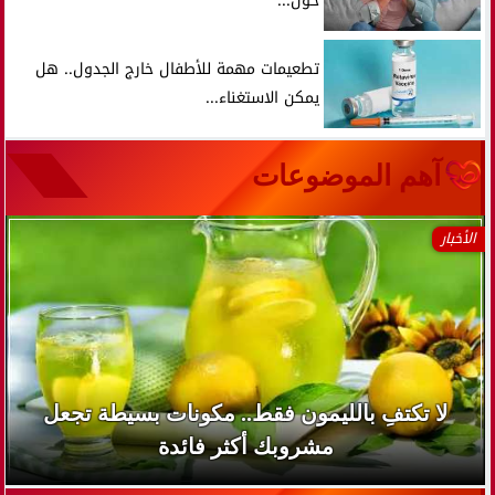
حول...
تطعيمات مهمة للأطفال خارج الجدول.. هل
يمكن الاستغناء...
آهم الموضوعات
الأخبار
لا تكتفِ بالليمون فقط.. مكونات بسيطة تجعل
مشروبك أكثر فائدة