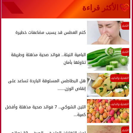
الأكثر قراءة
الأخبار
كتم العطس قد يسبب مضاعفات خطيرة
الأخبار
البامية النيئة.. فوائد صحية مذهلة وطريقة
تناولها بأمان
التغذية والدايت
هل البطاطس المسلوقة الباردة تساعد على
إنقاص الوزن......
التغذية والدايت
التين الشوكي.. 7 فوائد صحية مذهلة وأفضل
كمية...
الأخبار