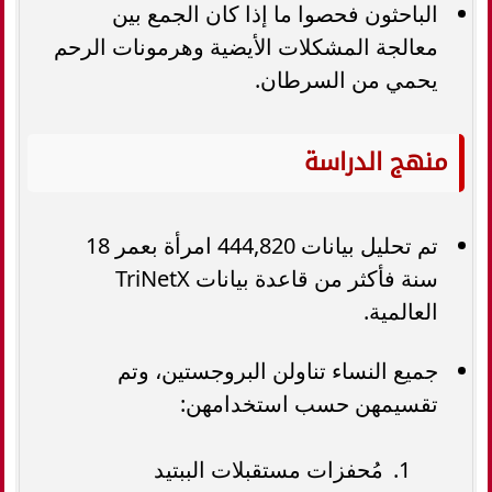
الباحثون فحصوا ما إذا كان الجمع بين
معالجة المشكلات الأيضية وهرمونات الرحم
يحمي من السرطان.
منهج الدراسة
تم تحليل بيانات 444,820 امرأة بعمر 18
سنة فأكثر من قاعدة بيانات TriNetX
العالمية.
جميع النساء تناولن البروجستين، وتم
تقسيمهن حسب استخدامهن:
مُحفزات مستقبلات الببتيد