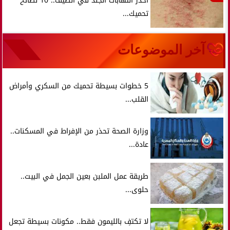
احذر التهابات الجلد في الصيف.. 10 نصائح
تحميك...
آخر الموضوعات
5 خطوات بسيطة تحميك من السكري وأمراض
القلب...
وزارة الصحة تحذر من الإفراط في المسكنات..
عادة...
طريقة عمل الملبن بعين الجمل في البيت..
حلوى...
لا تكتفِ بالليمون فقط.. مكونات بسيطة تجعل