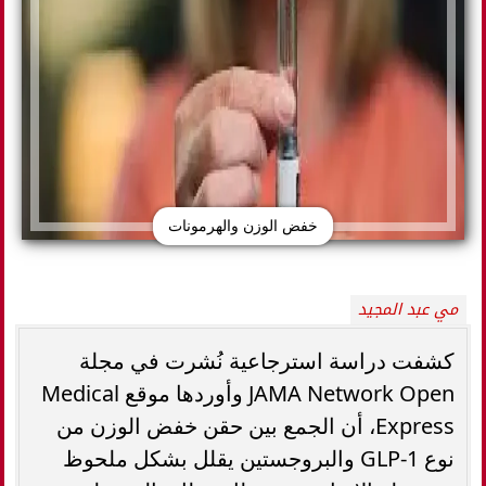
خفض الوزن والهرمونات
مي عبد المجيد
كشفت دراسة استرجاعية نُشرت في مجلة
JAMA Network Open وأوردها موقع Medical
Express، أن الجمع بين حقن خفض الوزن من
نوع GLP-1 والبروجستين يقلل بشكل ملحوظ