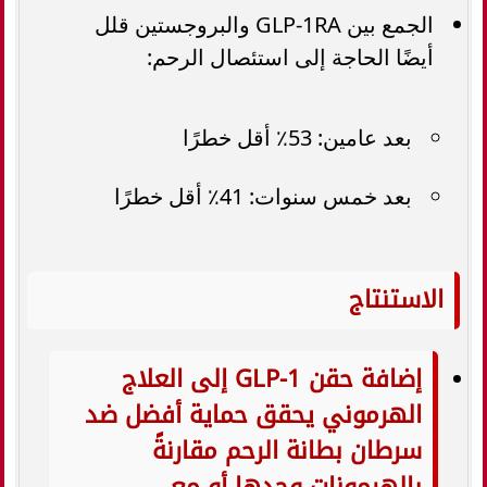
الجمع بين GLP-1RA والبروجستين قلل
أيضًا الحاجة إلى استئصال الرحم:
بعد عامين: 53٪ أقل خطرًا
بعد خمس سنوات: 41٪ أقل خطرًا
الاستنتاج
إضافة حقن GLP-1 إلى العلاج
الهرموني يحقق حماية أفضل ضد
سرطان بطانة الرحم مقارنةً
بالهرمونات وحدها أو مع