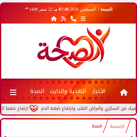
هـ
الجمعة
7 أغسطس 2026
07:49 مـ
22 صفر 1448
الأخبار
التغذية والدايت
الصحة
ارتفاع ضغط الدم أثناء ال
الرئيسية
الصحة