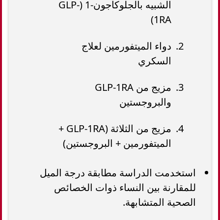
الشبيه بالجلوكاجون-1 (GLP-
1RA)
دواء الميتفورمين لعلاج
السكري
مزيج من GLP-1RA
والبروجستين
مزيج من الثلاثة (GLP-1RA +
الميتفورمين + البروجستين)
استخدمت الدراسة مطابقة درجة الميل
للمقارنة بين النساء ذوات الخصائص
الصحية المتشابهة.