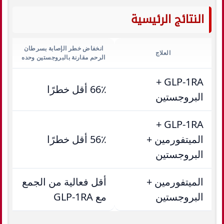
النتائج الرئيسية
انخفاض خطر الإصابة بسرطان
العلاج
الرحم مقارنة بالبروجستين وحده
GLP-1RA +
66٪ أقل خطرًا
البروجستين
GLP-1RA +
الميتفورمين +
56٪ أقل خطرًا
البروجستين
الميتفورمين +
أقل فعالية من الجمع
البروجستين
مع GLP-1RA