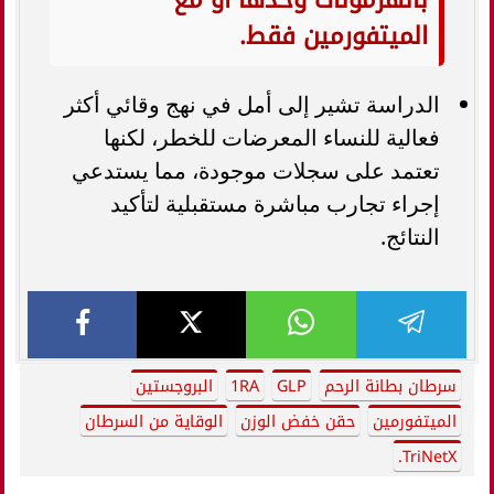
الميتفورمين فقط.
الدراسة تشير إلى أمل في نهج وقائي أكثر
فعالية للنساء المعرضات للخطر، لكنها
تعتمد على سجلات موجودة، مما يستدعي
إجراء تجارب مباشرة مستقبلية لتأكيد
النتائج.
سرطان بطانة الرحم
GLP
1RA
البروجستين
الميتفورمين
حقن خفض الوزن
الوقاية من السرطان
TriNetX.