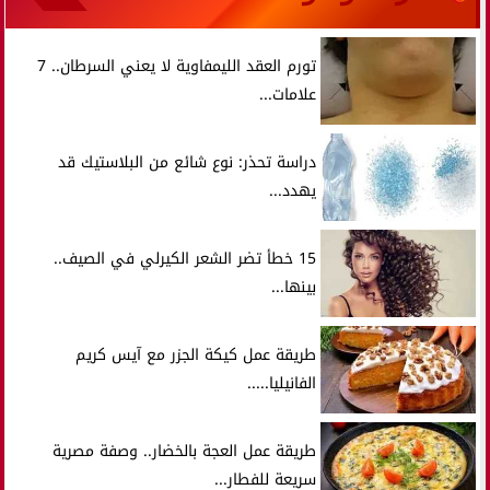
تورم العقد الليمفاوية لا يعني السرطان.. 7
علامات...
دراسة تحذر: نوع شائع من البلاستيك قد
يهدد...
15 خطأ تضر الشعر الكيرلي في الصيف..
بينها...
طريقة عمل كيكة الجزر مع آيس كريم
الفانيليا.....
طريقة عمل العجة بالخضار.. وصفة مصرية
سريعة للفطار...