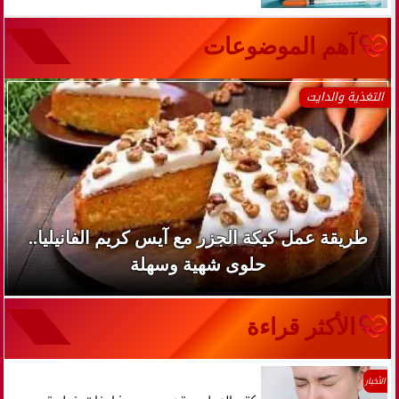
آهم الموضوعات
التغذية والدايت
طريقة عمل كيكة الجزر مع آيس كريم الفانيليا..
حلوى شهية وسهلة
الأكثر قراءة
الأخبار