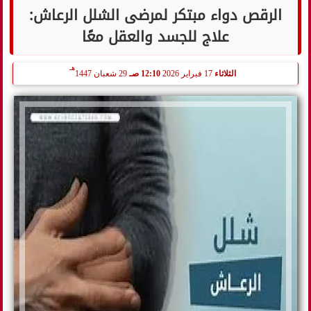
الرقص دواء مبتكر لمرضى الشلل الرعاش:
علاج للجسد والعقل معًا
هـ
الثلاثاء
17 فبراير 2026
12:10 صـ
29 شعبان 1447