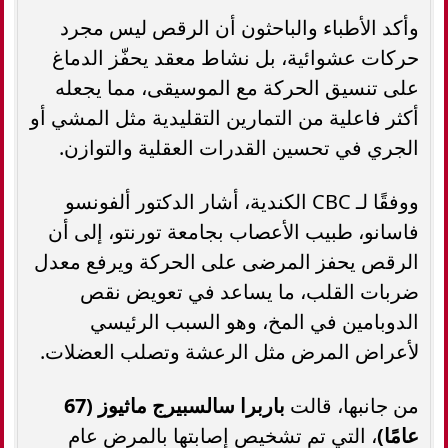
وأكد الأطباء والباحثون أن الرقص ليس مجرد
حركات عشوائية، بل نشاط معقد يحفّز الدماغ
على تنسيق الحركة مع الموسيقى، مما يجعله
أكثر فاعلية من التمارين التقليدية مثل المشي أو
الجري في تحسين القدرات العقلية والتوازن.
ووفقًا لـ CBC الكندية، أشار الدكتور ألفونسو
فاسانو، طبيب الأعصاب بجامعة تورنتو، إلى أن
الرقص يحفز المرضى على الحركة ويرفع معدل
ضربات القلب، ما يساعد في تعويض نقص
الدوبامين في المخ، وهو السبب الرئيسي
لأعراض المرض مثل الرعشة وتصلب العضلات.
من جانبها، قالت
باربرا سالسبيرج ماثيوز (67
عامًا)
، التي تم تشخيص إصابتها بالمرض عام