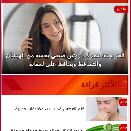
الأخبار
الحر يهدد شعرك.. روتين صيفي يحميه من الهيشان
والتساقط ويحافظ على لمعانه
الأكثر قراءة
الأخبار
كتم العطس قد يسبب مضاعفات خطيرة
الأخبار
البامية النيئة.. فوائد صحية مذهلة وطريقة