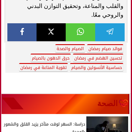
والقلب والمناعة، وتحقيق التوازن البدني
والروحي معًا.
فوائد صيام رمضان
الصيام والصحة
تحسين الهضم في رمضان
حرق الدهون بالصيام
حساسية الأنسولين والصيام
تقوية المناعة في رمضان
الصحة
دراسة: السهر لوقت متأخر يزيد القلق والشعور
بالوحدة