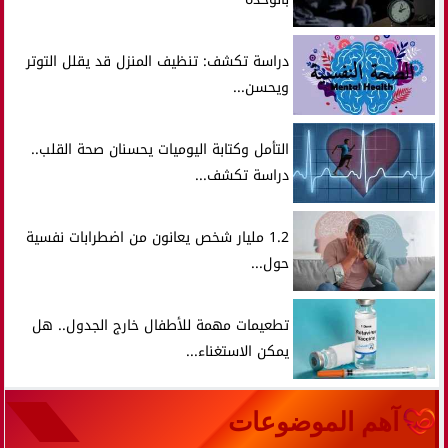
دراسة تكشف: تنظيف المنزل قد يقلل التوتر
ويحسن...
التأمل وكتابة اليوميات يحسنان صحة القلب..
دراسة تكشف...
1.2 مليار شخص يعانون من اضطرابات نفسية
حول...
تطعيمات مهمة للأطفال خارج الجدول.. هل
يمكن الاستغناء...
آهم الموضوعات