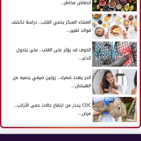
انخفاض مخاطر...
العشاء المبكر يحمي القلب.. دراسة تكشف
فوائد تغيير...
الخوف قد يؤثر على القلب.. متى يتحول
الذعر...
الحر يهدد شعرك.. روتين صيفي يحميه من
الهيشان...
CDC يحذر من ارتفاع حالات حمى الأرانب..
مرض...