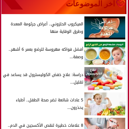
آخر الموضوعات
الميكروب الحلزوني.. أعراض جرثومة المعدة
وطرق الوقاية منها
أفضل فواكه مهروسة للرضع بعمر 6 أشهر..
وصفة...
دراسة: علاج خفض الكوليسترول قد يساعد في
تقليل...
5 عادات شائعة تضر صحة الطفل.. أطباء
يحذرون...
8 علامات خطيرة لنقص الأكسجين في الدم..