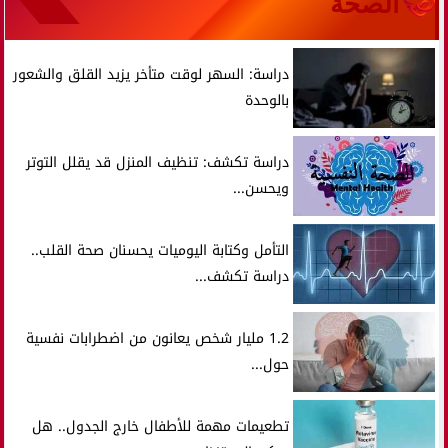
الصحة
دراسة: السهر لوقت متأخر يزيد القلق والشعور
بالوحدة
دراسة تكشف: تنظيف المنزل قد يقلل التوتر
ويحسن...
التأمل وكتابة اليوميات يحسنان صحة القلب..
دراسة تكشف...
1.2 مليار شخص يعانون من اضطرابات نفسية
حول...
تطعيمات مهمة للأطفال خارج الجدول.. هل