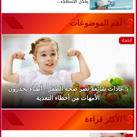
يمكن الاستغناء...
آهم الموضوعات
الصحة
5 عادات شائعة تضر صحة الطفل.. أطباء يحذرون
الأمهات من أخطاء التغذية
الأكثر قراءة