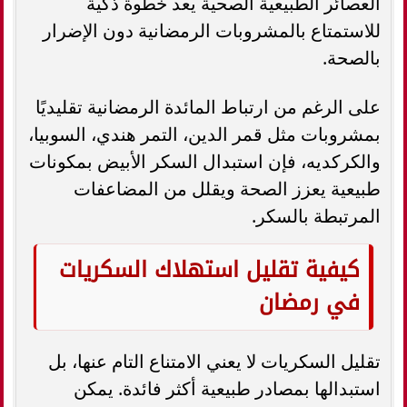
العصائر الطبيعية الصحية يعد خطوة ذكية
للاستمتاع بالمشروبات الرمضانية دون الإضرار
بالصحة.
على الرغم من ارتباط المائدة الرمضانية تقليديًا
بمشروبات مثل قمر الدين، التمر هندي، السوبيا،
والكركديه، فإن استبدال السكر الأبيض بمكونات
طبيعية يعزز الصحة ويقلل من المضاعفات
المرتبطة بالسكر.
كيفية تقليل استهلاك السكريات
في رمضان
تقليل السكريات لا يعني الامتناع التام عنها، بل
استبدالها بمصادر طبيعية أكثر فائدة. يمكن