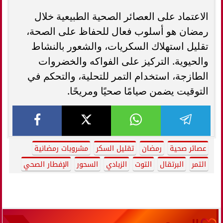
الاعتماد على العصائر الصحية الطبيعية خلال
رمضان هو أسلوب فعال للحفاظ على الصحة،
تقليل استهلاك السكريات، والشعور بالنشاط
والحيوية. التركيز على الفواكه والخضروات
الطازجة، استخدام التمر للتحلية، والتحكم في
التوقيت يضمن صيامًا صحيًا ومريحًا.
عصائر صحية
رمضان
تقليل السكر
مشروبات رمضانية
التمر
البرتقال
التوت
الزبادي
السحور
الإفطار الصحي