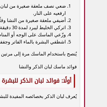
ضعي نصف ملعقة صغيرة من لبان ال
ارفعيه على النار.
أضيفي ملعقة صغيرة من النشا وقلّب
اتركي الخليط ليبرد لمدة 30 دقيقة.
وزّعي الماسك على الوجه أو المناطق المر
اشطفي البشرة بالماء الفاتر وجففي
يُنصح باستخدام الماسك مرة إلى مرتين أس
فوائد ماسك لبان الذكر والنشا
أولًا: فوائد لبان الذكر للبشرة
يُعرف لبان الذكر بخصائصه المفيدة للبشر