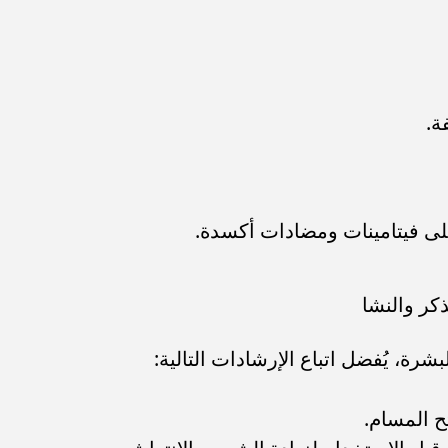
ة.
لى فيتامينات ومضادات أكسدة.
كر والنشا
ة، يُفضل اتباع الإرشادات التالية:
ح المسام.