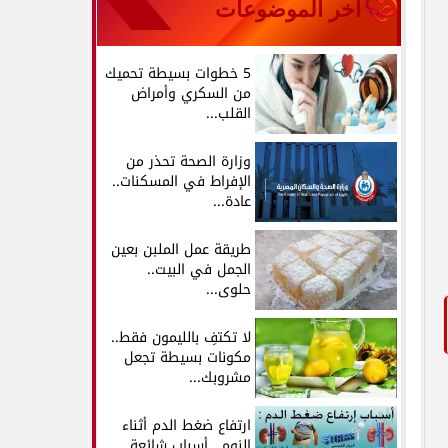
آخر الموضوعات
5 خطوات بسيطة تحميك
من السكري وأمراض
القلب...
وزارة الصحة تحذر من
الإفراط في المسكنات..
عادة...
طريقة عمل الملبن بعين
الجمل في البيت..
حلوى...
لا تكتفِ بالليمون فقط..
مكونات بسيطة تجعل
مشروبك...
ارتفاع ضغط الدم أثناء
النوم.. أسباب شائعة