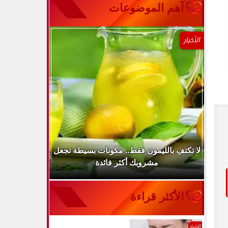
آهم الموضوعات
الأخبار
..
لا تكتفِ بالليمون فقط.. مكونات بسيطة تجعل
ارتفاع ضغط 
مشروبك أكثر فائدة
الأكثر قراءة
الأخبار