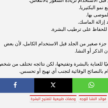
بل الاستخدام لزيادة الشعور بالانتعاش.
نمو البكتيريا.
موصى بها.
إزالة الماسك.
للحفاظ على ترطيب البشرة.
زء صغير من الجلد قبل الاستخدام الكامل، لأن بعض
الذكر أو النشا.
يعيًا للعناية بالبشرة وتفتيحها، لكن نتائجه تختلف من شخ
م بالنصائح الوقائية لتجنب أي تهيج أو تحسس.
فوائد النشا للوجه
وصفات طبيعية لتفتيح البشرة