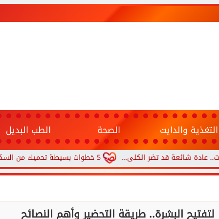
التغذية والدايت
الصحة
الطب البديل
عة قد تضر الكلى...
5 خطوات بسيطة تحميك من السكري وأمراض القلب وارتفاع ضغط الدم
لتفتيح البشرة.. طريقة التحضير وأهم النصائح