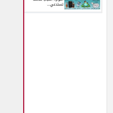
تستدعي...