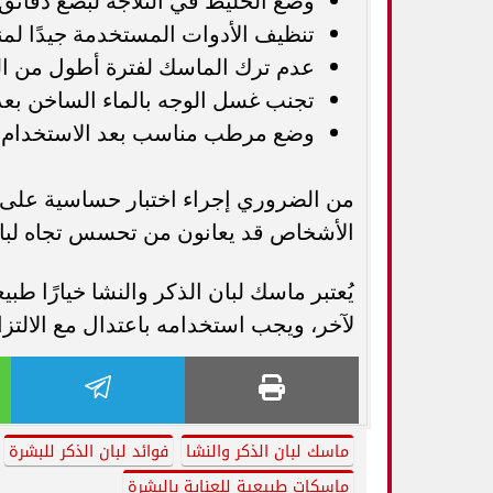
وضع الخليط في الثلاجة لبضع دقائق ق
تنظيف الأدوات المستخدمة جيدًا لمنع 
عدم ترك الماسك لفترة أطول من ال
تجنب غسل الوجه بالماء الساخن بعد 
وضع مرطب مناسب بعد الاستخدام 
من الضروري إجراء اختبار حساسية على ج
الأشخاص قد يعانون من تحسس تجاه لبان 
يُعتبر ماسك لبان الذكر والنشا خيارًا طب
لآخر، ويجب استخدامه باعتدال مع الالتزا
ماسك لبان الذكر والنشا
فوائد لبان الذكر للبشرة
ماسكات طبيعية للعناية بالبشرة