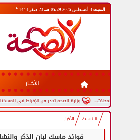
هـ
السبت
8 أغسطس 2026
05:29 صـ
23 صفر 1448
الأخبار
 المحلات...
وزارة الصحة تحذر من الإفراط في المسكنات.. عادة شائ
الرئيسية
الأخبار
فوائد ماسك لبان الذكر والنشا 