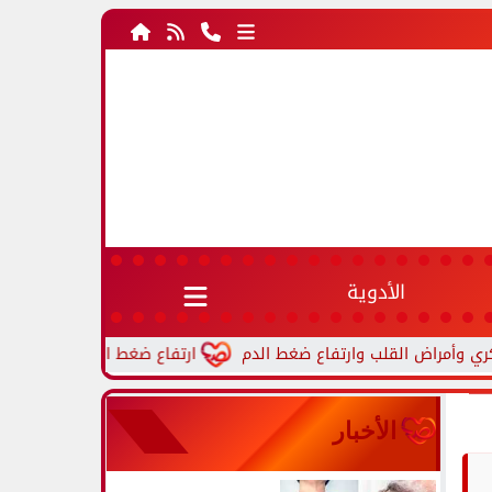
الأدوية
ارتفاع ضغط الدم أثناء النوم.. أسباب شائ
الأخبار