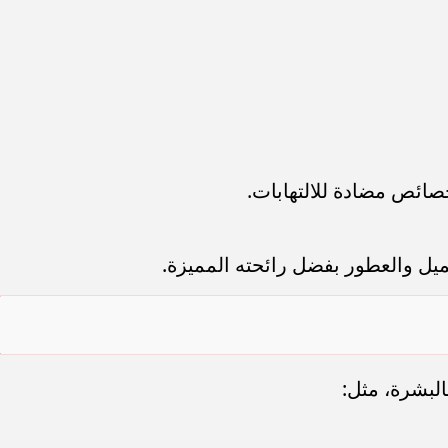
صائص مضادة للالتهابات.
ل والعطور بفضل رائحته المميزة.
البشرة، مثل: