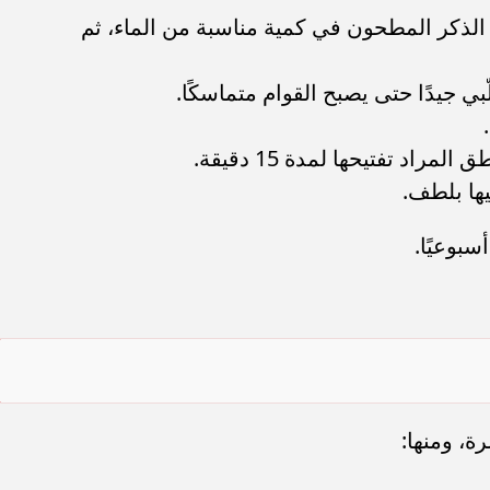
ذكر المطحون في كمية مناسبة من الماء، ثم
ي جيدًا حتى يصبح القوام متماسكًا.
اد تفتيحها لمدة 15 دقيقة.
ها بلطف.
بوعيًا.
ة، ومنها: