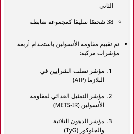
الثاني
38 شخصًا سليمًا كمجموعة ضابطة
تم تقييم مقاومة الأنسولين باستخدام أربعة
مؤشرات مركبة:
مؤشر تصلب الشرايين في
البلازما (AIP)
مؤشر التمثيل الغذائي لمقاومة
الأنسولين (METS-IR)
مؤشر الدهون الثلاثية
والجلوكوز (TyG)