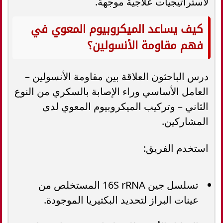
لاستراتيجيات علاجية موجهة.
كيف يساعد الميكروبيوم المعوي في
فهم مقاومة الأنسولين؟
درس الباحثون العلاقة بين مقاومة الأنسولين –
العامل الأساسي وراء الإصابة بالسكري من النوع
الثاني – وتركيب الميكروبيوم المعوي لدى
المشاركين.
استخدم الفريق:
تسلسل جين 16S rRNA المستخلص من
عينات البراز لتحديد البكتيريا الموجودة.