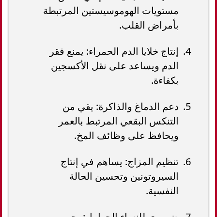
مستويات الهوموسيستين المرتبطة
بأمراض القلب.
إنتاج خلايا الدم الحمراء: يمنع فقر
الدم ويساعد على نقل الأكسجين
بكفاءة.
دعم الدماغ والذاكرة: يقي من
التنكس البقعي المرتبط بالعمر
ويحافظ على وظائف المخ.
تنظيم المزاج: يساهم في إنتاج
السيروتونين وتحسين الحالة
النفسية.
ضروري للنساء الحوامل: يحمي من