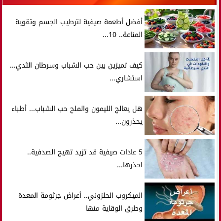
أفضل أطعمة صيفية لترطيب الجسم وتقوية
المناعة.. 10...
كيف تميزين بين حب الشباب وسرطان الثدي...
استشاري...
هل يعالج الليمون والملح حب الشباب... أطباء
يحذرون...
5 عادات صيفية قد تزيد تهيج الصدفية..
احذرها...
الميكروب الحلزوني.. أعراض جرثومة المعدة
وطرق الوقاية منها