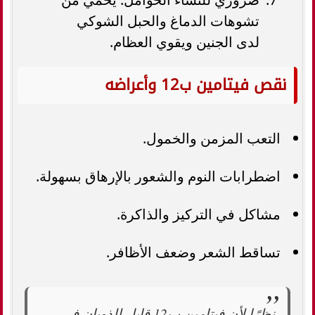
تشوهات الدماغ والحبل الشوكي
لدى الجنين ويقوي العظام.
نقص فيتامين ب12 وأعراضه
التعب المزمن والخمول.
اضطرابات النوم والشعور بالإرهاق بسهولة.
مشاكل في التركيز والذاكرة.
تساقط الشعر وضعف الأظافر.
نظرًا لأن فيتامين ب12 قابل للذوبان في