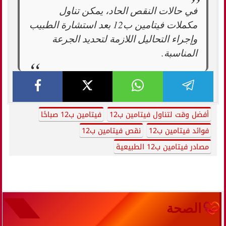
في حالات النقص الحاد، يمكن تناول
مكملات فيتامين ب12 بعد استشارة الطبيب
وإجراء التحاليل اللازمة لتحديد الجرعة
المناسبة.
أفضل وقت لتناول فيتامين ب12
فيتامين ب12 صباحًا
فوائد فيتامين ب12
نقص فيتامين ب12
مصادر فيتامين ب12 الطبيعية
الصحة