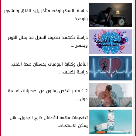
دراسة: السهر لوقت متأخر يزيد القلق والشعور
بالوحدة
دراسة تكشف: تنظيف المنزل قد يقلل التوتر
ويحسن...
التأمل وكتابة اليوميات يحسنان صحة القلب..
دراسة تكشف...
1.2 مليار شخص يعانون من اضطرابات نفسية
حول...
تطعيمات مهمة للأطفال خارج الجدول.. هل
يمكن الاستغناء...