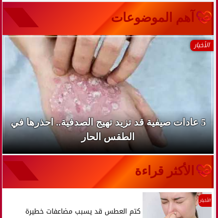
آهم الموضوعات
الأخبار
5 عادات صيفية قد تزيد تهيج الصدفية.. احذرها في
الطقس الحار
الأكثر قراءة
الأخبار
كتم العطس قد يسبب مضاعفات خطيرة