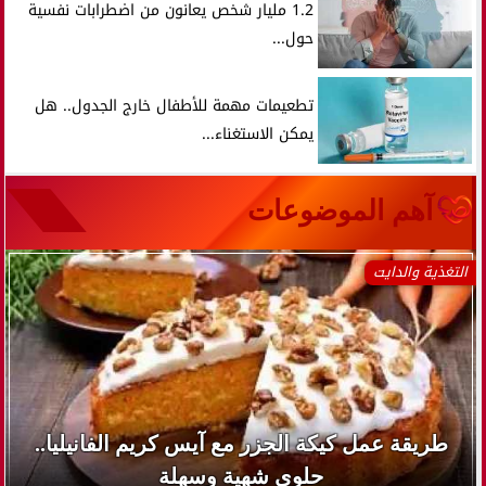
1.2 مليار شخص يعانون من اضطرابات نفسية
حول...
تطعيمات مهمة للأطفال خارج الجدول.. هل
يمكن الاستغناء...
آهم الموضوعات
التغذية والدايت
طريقة عمل كيكة الجزر مع آيس كريم الفانيليا..
حلوى شهية وسهلة