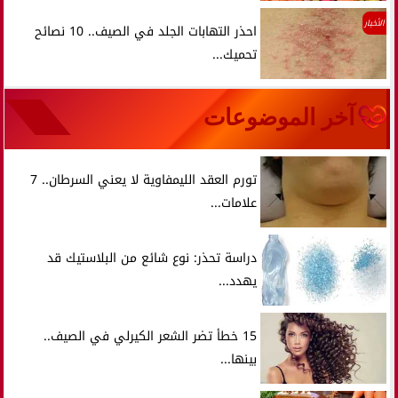
الأخبار
احذر التهابات الجلد في الصيف.. 10 نصائح
تحميك...
آخر الموضوعات
تورم العقد الليمفاوية لا يعني السرطان.. 7
علامات...
دراسة تحذر: نوع شائع من البلاستيك قد
يهدد...
15 خطأ تضر الشعر الكيرلي في الصيف..
بينها...