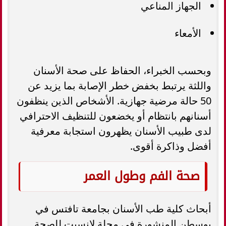
الجهاز المناعي
الأمعاء
وبحسب الخبراء، الحفاظ على صحة الأسنان
واللثة يرتبط بخفض خطر الإصابة بما يزيد عن
50 حالة مرضية جهازية. الأشخاص الذين ينظفون
أسنانهم بانتظام أو يخضعون للتنظيف الاحترافي
لدى طبيب الأسنان يظهرون استجابة معرفية
أفضل وذاكرة أقوى.
صحة الفم وطول العمر
أبحاث كلية طب الأسنان بجامعة تافتس في
بوسطن المنشورة في مجلة لانسيت للصحة