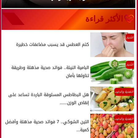
الأكثر قراءة
الأخبار
كتم العطس قد يسبب مضاعفات خطيرة
الأخبار
البامية النيئة.. فوائد صحية مذهلة وطريقة
تناولها بأمان
التغذية والدايت
هل البطاطس المسلوقة الباردة تساعد على
إنقاص الوزن......
التغذية والدايت
التين الشوكي.. 7 فوائد صحية مذهلة وأفضل
كمية...