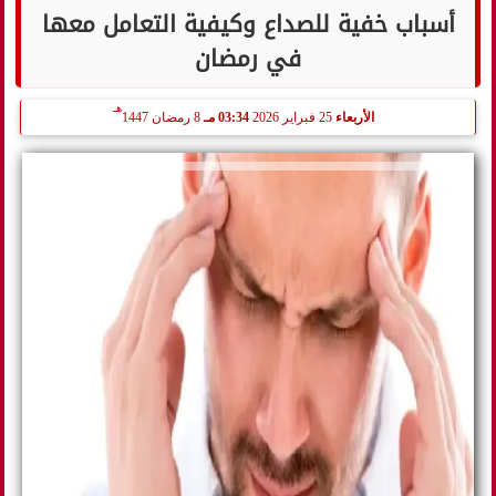
أسباب خفية للصداع وكيفية التعامل معها
في رمضان
هـ
الأربعاء
25 فبراير 2026
03:34 مـ
8 رمضان 1447