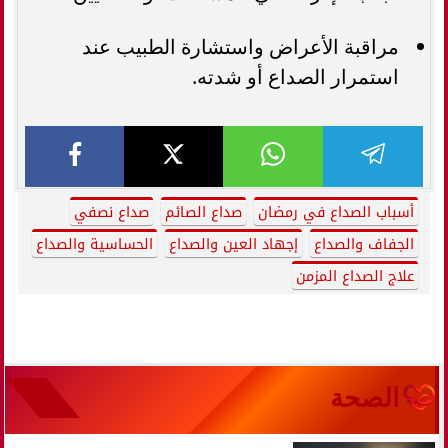
مراقبة الأعراض واستشارة الطبيب عند
استمرار الصداع أو شدته.
أسباب الصداع في رمضان
صداع الصائم
صداع نصفي
الجفاف والصداع
إجهاد العين والصداع
الحساسية والصداع
علاج الصداع المزمن
الصحة