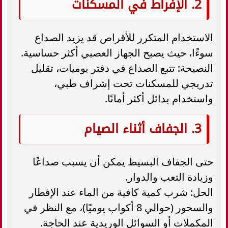
2. الإفراط في المسكنات
الاستخدام المتكرر للأقراص قد يزيد الصداع
سوءًا، حيث يصبح الجهاز العصبي أكثر حساسية.
النصيحة: تتبع الصداع في دفتر يوميات، تقليل
تدريجي للمسكنات تحت إشراف طبي،
واستخدام بدائل أكثر أمانًا.
3. الجفاف أثناء الصيام
حتى الجفاف البسيط يمكن أن يسبب صداعًا
وزيادة التعب والدوار.
الحل: شرب كمية كافية من الماء عند الإفطار
والسحور (حوالي 8 أكواب يوميًا)، مع النظر في
المكملات أو السوائل الوريدية عند الحاجة.