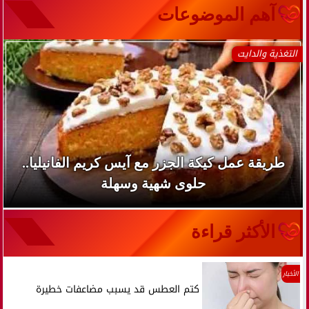
آهم الموضوعات
التغذية والدايت
طريقة عمل كيكة الجزر مع آيس كريم الفانيليا..
حلوى شهية وسهلة
الأكثر قراءة
الأخبار
كتم العطس قد يسبب مضاعفات خطيرة