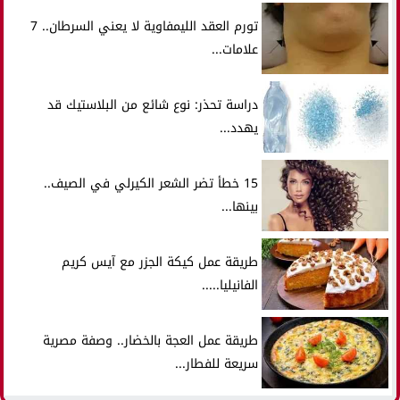
تورم العقد الليمفاوية لا يعني السرطان.. 7
علامات...
دراسة تحذر: نوع شائع من البلاستيك قد
يهدد...
15 خطأ تضر الشعر الكيرلي في الصيف..
بينها...
طريقة عمل كيكة الجزر مع آيس كريم
الفانيليا.....
طريقة عمل العجة بالخضار.. وصفة مصرية
سريعة للفطار...