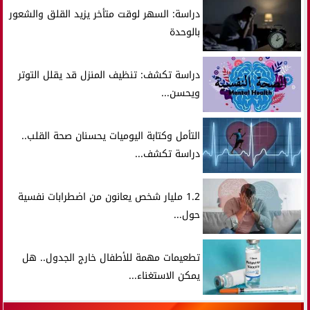
دراسة: السهر لوقت متأخر يزيد القلق والشعور
بالوحدة
دراسة تكشف: تنظيف المنزل قد يقلل التوتر
ويحسن...
التأمل وكتابة اليوميات يحسنان صحة القلب..
دراسة تكشف...
1.2 مليار شخص يعانون من اضطرابات نفسية
حول...
تطعيمات مهمة للأطفال خارج الجدول.. هل
يمكن الاستغناء...