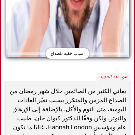
أسباب خفية للصداع
مي عبد المجيد
يعاني الكثير من الصائمين خلال شهر رمضان من
الصداع المزمن والمتكرر بسبب تغيّر العادات
اليومية، مثل النوم والأكل، بالإضافة إلى الإرهاق
والتوتر. ولكن وفقًا للدكتور كيوان خان، طبيب
عام ومؤسس Hannah London، غالبًا ما تكون