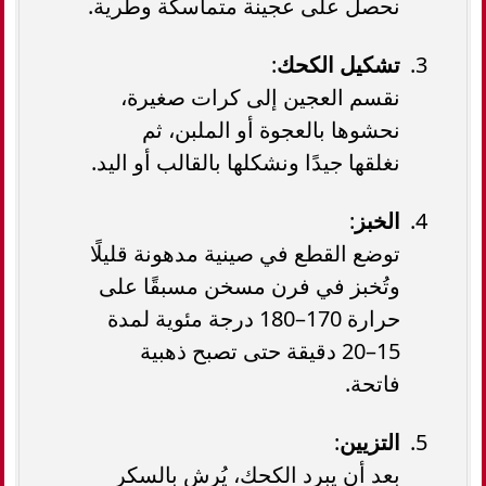
نحصل على عجينة متماسكة وطرية.
تشكيل الكحك
:
نقسم العجين إلى كرات صغيرة،
نحشوها بالعجوة أو الملبن، ثم
نغلقها جيدًا ونشكلها بالقالب أو اليد.
الخبز
:
توضع القطع في صينية مدهونة قليلًا
وتُخبز في فرن مسخن مسبقًا على
حرارة 170–180 درجة مئوية لمدة
15–20 دقيقة حتى تصبح ذهبية
فاتحة.
التزيين
:
بعد أن يبرد الكحك، يُرش بالسكر