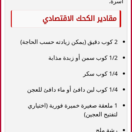
أسرة.
مقادير الكحك الاقتصادي
2 كوب دقيق (يمكن زيادته حسب الحاجة)
1/2 كوب سمن أو زبدة مذابة
1/4 كوب سكر
1/4 كوب لبن دافئ أو ماء دافئ للعجن
1 ملعقة صغيرة خميرة فورية (اختياري
لتفتيح العجين)
رشة ملح