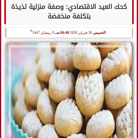
كحك العيد الاقتصادي: وصفة منزلية لذيذة
بتكلفة منخفضة
هـ
الخميس
26 فبراير 2026
04:40 صـ
9 رمضان 1447