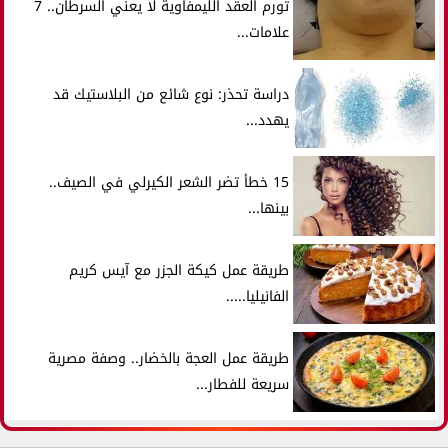
تورم العقد الليمفاوية لا يعني السرطان.. 7
علامات...
دراسة تحذر: نوع شائع من البلاستيك قد
يهدد...
15 خطأ تضر الشعر الكيرلي في الصيف..
بينها...
طريقة عمل كيكة الجزر مع آيس كريم
الفانيليا.....
طريقة عمل العجة بالخضار.. وصفة مصرية
سريعة للفطار...