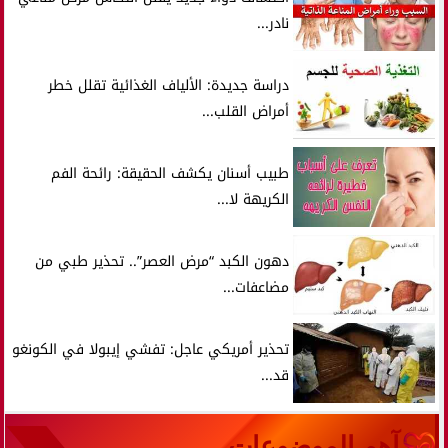
نادر...
دراسة جديدة: الألياف الغذائية تقلل خطر
أمراض القلب...
طبيب أسنان يكشف الحقيقة: رائحة الفم
الكريهة لا...
دهون الكبد “مرض العصر”.. تحذير طبي من
مضاعفات...
تحذير أمريكي عاجل: تفشي إيبولا في الكونغو
قد...
آهم الموضوعات