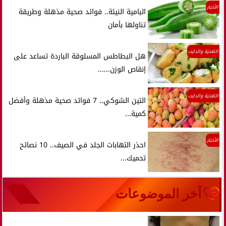
الأخبار
البامية النيئة.. فوائد صحية مذهلة وطريقة
تناولها بأمان
التغذية والدايت
هل البطاطس المسلوقة الباردة تساعد على
إنقاص الوزن......
التغذية والدايت
التين الشوكي.. 7 فوائد صحية مذهلة وأفضل
كمية...
الأخبار
احذر التهابات الجلد في الصيف.. 10 نصائح
تحميك...
آخر الموضوعات