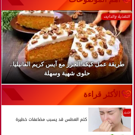
التغذية والدايت
طريقة عمل كيكة الجزر مع آيس كريم الفانيليا..
حلوى شهية وسهلة
الأكثر قراءة
الأخبار
كتم العطس قد يسبب مضاعفات خطيرة