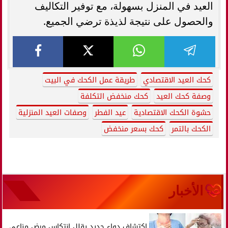
العيد في المنزل بسهولة، مع توفير التكاليف
والحصول على نتيجة لذيذة ترضي الجميع.
كحك العيد الاقتصادي
طريقة عمل الكحك في البيت
وصفة كحك العيد
كحك منخفض التكلفة
حشوة الكحك الاقتصادية
عيد الفطر
وصفات العيد المنزلية
الكحك بالتمر
كحك بسعر منخفض
الأخبار
اكتشاف دواء جديد يقلل انتكاس مرض مناعي