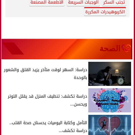
تجنب السكر
الوجبات السريعة
الأطعمة المصنعة
الكربوهيدرات المكررة
الصحة
دراسة: السهر لوقت متأخر يزيد القلق والشعور
بالوحدة
دراسة تكشف: تنظيف المنزل قد يقلل التوتر
ويحسن...
التأمل وكتابة اليوميات يحسنان صحة القلب..
دراسة تكشف...