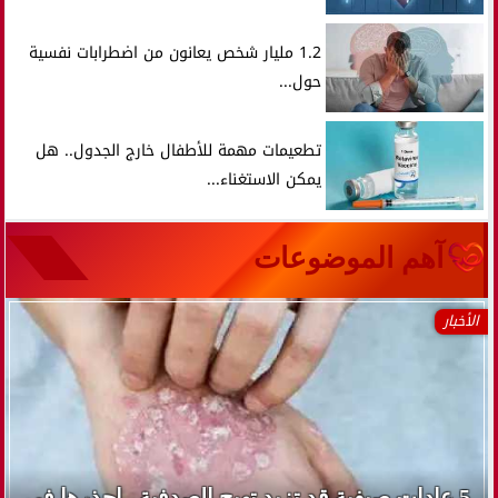
1.2 مليار شخص يعانون من اضطرابات نفسية
حول...
تطعيمات مهمة للأطفال خارج الجدول.. هل
يمكن الاستغناء...
آهم الموضوعات
الأخبار
5 عادات صيفية قد تزيد تهيج الصدفية.. احذرها في