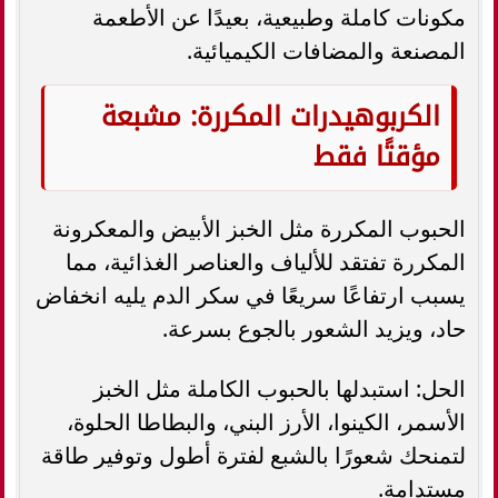
مكونات كاملة وطبيعية، بعيدًا عن الأطعمة
المصنعة والمضافات الكيميائية.
الكربوهيدرات المكررة: مشبعة
مؤقتًا فقط
الحبوب المكررة مثل الخبز الأبيض والمعكرونة
المكررة تفتقد للألياف والعناصر الغذائية، مما
يسبب ارتفاعًا سريعًا في سكر الدم يليه انخفاض
حاد، ويزيد الشعور بالجوع بسرعة.
الحل: استبدلها بالحبوب الكاملة مثل الخبز
الأسمر، الكينوا، الأرز البني، والبطاطا الحلوة،
لتمنحك شعورًا بالشبع لفترة أطول وتوفير طاقة
مستدامة.