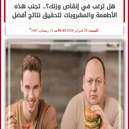
هل ترغب في إنقاص وزنك؟.. تجنب هذه
الأطعمة والمشروبات لتحقيق نتائج أفضل
هـ
السبت
28 فبراير 2026
01:45 مـ
11 رمضان 1447