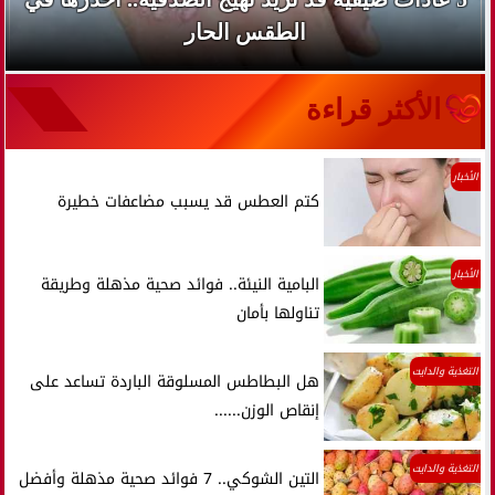
الطقس الحار
الأكثر قراءة
الأخبار
كتم العطس قد يسبب مضاعفات خطيرة
الأخبار
البامية النيئة.. فوائد صحية مذهلة وطريقة
تناولها بأمان
التغذية والدايت
هل البطاطس المسلوقة الباردة تساعد على
إنقاص الوزن......
التغذية والدايت
التين الشوكي.. 7 فوائد صحية مذهلة وأفضل