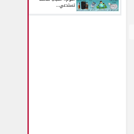
تستدعي...