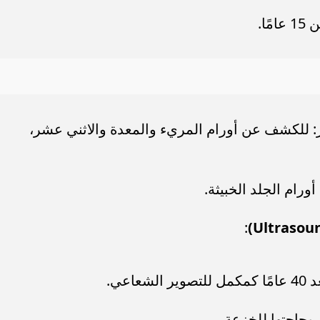
ا.
: للكشف عن أورام المريء والمعدة والاثني عشر،
رام الجلد الخبيثة.
:
 وحاجتها للخزعة.