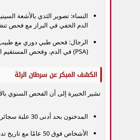
الدم الخفي في البراز مع فحص تنظي
الرجال: فحص طبي دوري مع طبيب ال
(PSA) في الدم، وفحص المستقيم الرقمي للبروستاتا (45 سنة فما فوق).
الكشف المبكر عن سرطان الرئة
تشير الخبيرة إلى أن الفحص السنوي بال
المدخنون بحد أدنى 30 علبة سجائر في السنة.
الأشخاص فوق 50 عامًا مع تاريخ تدخين يعادل 20 علبة سجائر سنويًا.