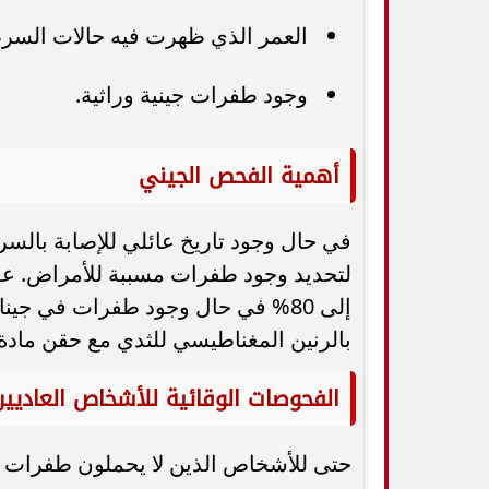
العمر الذي ظهرت فيه حالات السرط
وجود طفرات جينية وراثية.
أهمية الفحص الجيني
في حال وجود تاريخ عائلي للإصابة بال
لتحديد وجود طفرات مسببة للأمراض. عل
بالرنين المغناطيسي للثدي مع حقن مادة التباين الو
الفحوصات الوقائية للأشخاص العاديين
حتى للأشخاص الذين لا يحملون طفرات ور