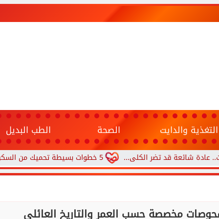
التغذية والدايت
الصحة
الطب البديل
عة قد تضر الكلى...
5 خطوات بسيطة تحميك من السكري وأمراض القلب وارتفاع ضغط الدم
حوصات مخصصة حسب العمر والتاريخ العائلي