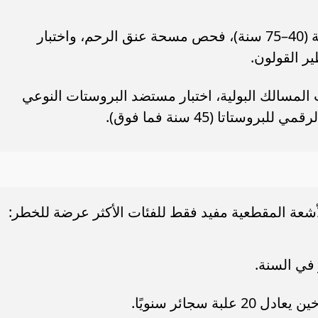
النساء: تصوير الثدي بالأشعة السينية (40–75 سنة)، فحص مسحة عنق الرحم، واختبار
ر القولون.
مسالك البولية، اختبار مستضد البروستات النوعي
أشعة المقطعية مفيد فقط للفئات الأكثر عرضة للخطر: