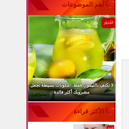
آهم الموضوعات
الأخبار
..
لا تكتفِ بالليمون فقط.. مكونات بسيطة تجعل
ارتفاع ضغط 
مشروبك أكثر فائدة
الأكثر قراءة
الأخبار