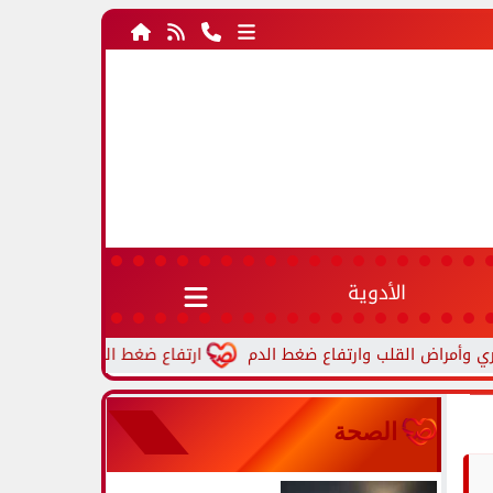
الأدوية
ارتفاع ضغط الدم أثناء النوم.. أسباب شائع
الصحة