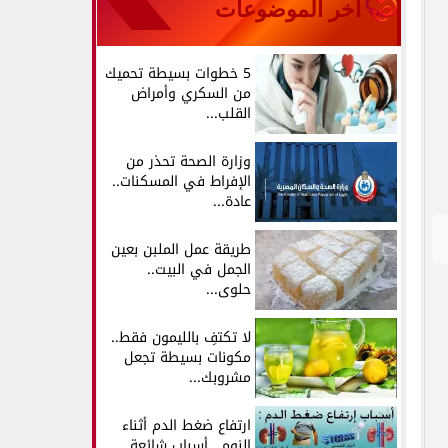
آخر الموضوعات
5 خطوات بسيطة تحميك
من السكري وأمراض
القلب...
وزارة الصحة تحذر من
الإفراط في المسكنات..
عادة...
طريقة عمل الملبن بعين
الجمل في البيت..
حلوى...
لا تكتفِ بالليمون فقط..
مكونات بسيطة تجعل
مشروبك...
ارتفاع ضغط الدم أثناء
النوم.. أسباب شائعة