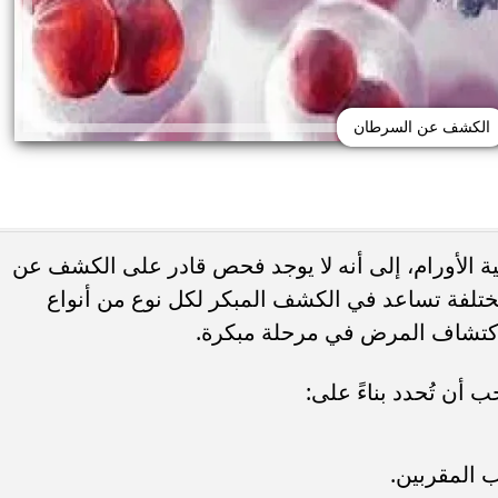
الكشف عن السرطان
ائية الأورام، إلى أنه لا يوجد فحص قادر على الكشف عن
هناك طرق مختلفة تساعد في الكشف المبكر لكل نوع من أنواع
ند اكتشاف المرض في مرحلة مبكرة.
حذر من الإفراط في
طريقة عمل الملبن بعين الجمل في البيت
شائعة قد تضر الكلى...
حلوى المولد النبوي بطعم المحلات...
 أن تُحدد بناءً على:
ب المقربين.