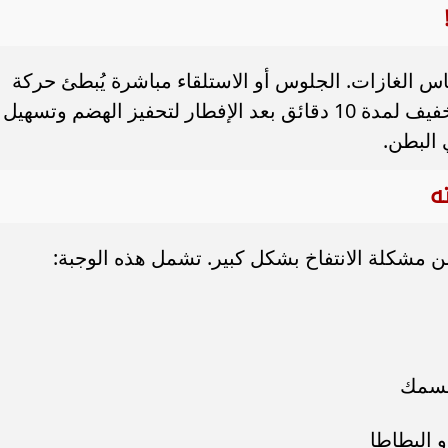
اس الغازات. الجلوس أو الاستلقاء مباشرة يُبطئ حركة
الأمعاء الطبيعية. لذلك، يُنصح بالمشي الخفيف لمدة 10 دقائق بعد الإفطار لتحفيز الهضم وتسهيل
 البطن.
ه
من مشكلة الانتفاخ بشكل كبير. تشمل هذه الوجبة:
السمك
و البطاطا