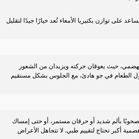
عد على توازن بكتيريا الأمعاء تُعد خيارًا جيدًا لتقليل
 الهضمي، حيث يعوقان حركته ويزيدان من الشعور
 تناول الطعام في جو هادئ، مع الجلوس بشكل مستقيم
صحوبًا بألم شديد أو حرقان مستمر، أو حتى إمساك
ية أكبر تحتاج لتقييم طبي. لا تتجاهل الأعراض