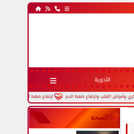
الأدوية
ارتفاع ضغط الدم أثناء النوم.. أسباب ش
الصحة