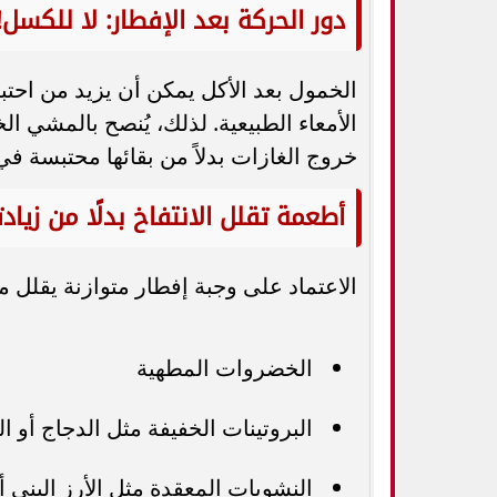
دور الحركة بعد الإفطار: لا للكسل!
الخمول بعد الأكل يمكن أن يزيد من احتب
خروج الغازات بدلاً من بقائها محتبسة في
أطعمة تقلل الانتفاخ بدلًا من زيادت
الاعتماد على وجبة إفطار متوازنة يقلل 
الخضروات المطهية
البروتينات الخفيفة مثل الدجاج أو 
النشويات المعقدة مثل الأرز البني أ