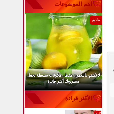
آهم الموضوعات
الأخبار
..
لا تكتفِ بالليمون فقط.. مكونات بسيطة تجعل
ارتفاع ضغط 
مشروبك أكثر فائدة
الأكثر قراءة
الأخبار