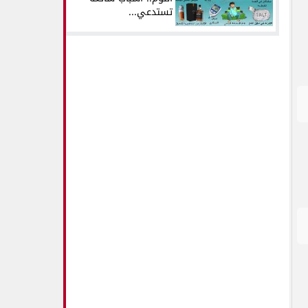
تستدعي...