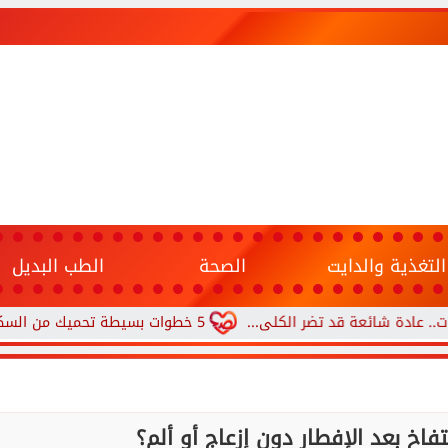
التغذية والدايت
الصحة
الطب البديل
ائعة قد تضر الكلى...
5 خطوات بسيطة تحميك من السكري وأمراض القلب وارتفاع ضغط الدم
اخ بعد الإفطار دون إزعاج أو ألم؟