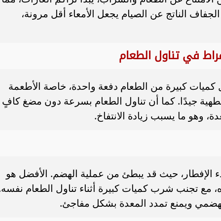
لجفاف الناتج عن الصيام يجعل الأمعاء أقل مرونة،
إفراط في تناول الطعام
ول كميات كبيرة من الطعام دفعة واحدة، خاصة الأطعمة
لمطهية جيدًا. كما أن تناول الطعام بسرعة دون مضغ كافٍ
ة، وهو ما يسبب زيادة الانتفاخ.
ء الإفطار، حيث قد يبطئ من عملية الهضم. الأفضل هو
ه، مع تجنب شرب كميات كبيرة أثناء تناول الطعام نفسه.
الهضمي ويمنع تمدد المعدة بشكل مفاجئ.