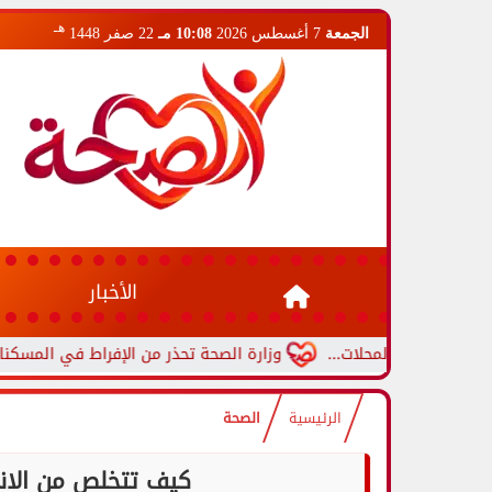
هـ
الجمعة
7 أغسطس 2026
10:08 مـ
22 صفر 1448
الأخبار
م المحلات...
وزارة الصحة تحذر من الإفراط في المسكنات.. عادة ش
الرئيسية
الصحة
كيف تتخلص من الانتف