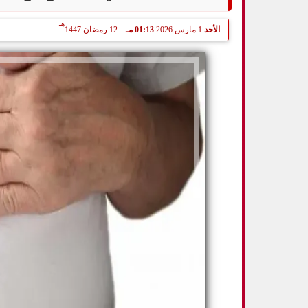
هـ
الأحد
1 مارس 2026
01:13 مـ
12 رمضان 1447