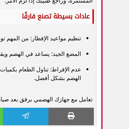
المستمرة، وراجع طبيبك إذا لزم الأمر.
عادات بسيطة تصنع فارقًا
تنظيم مواعيد الإفطار: من المهم توز
المضغ الجيد: يساعد في الهضم ويقل
عدم الإفراط: تناول الطعام بكميات
الهضم بشكل أفضل.
تعامل مع جهازك الهضمي برفق بعد صيام 