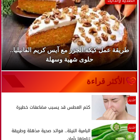
التغذية والدايت
طريقة عمل كيكة الجزر مع آيس كريم الفانيليا..
حلوى شهية وسهلة
الأكثر قراءة
الأخبار
كتم العطس قد يسبب مضاعفات خطيرة
الأخبار
البامية النيئة.. فوائد صحية مذهلة وطريقة
تناولها بأمان