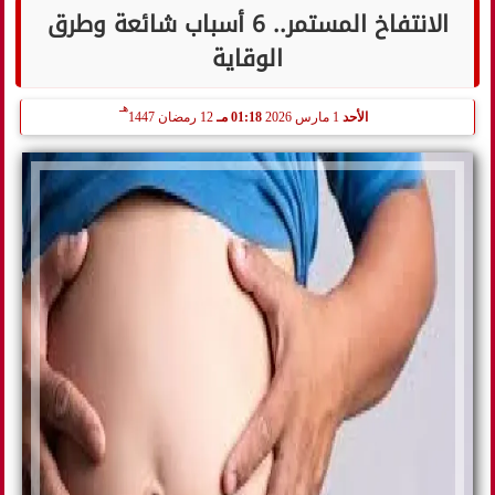
الانتفاخ المستمر.. 6 أسباب شائعة وطرق
الوقاية
هـ
الأحد
1 مارس 2026
01:18 مـ
12 رمضان 1447