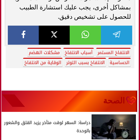
بمشاكل أخرى، يجب عليك استشارة الطبيب
للحصول على تشخيص دقيق.
الانتفاخ المستمر
أسباب الانتفاخ
مشكلات الهضم
الحساسية
الانتفاخ بسبب التوتر
الوقاية من الانتفاخ
الصحة
دراسة: السهر لوقت متأخر يزيد القلق والشعور
بالوحدة