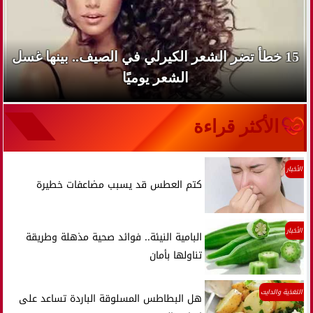
15 خطأ تضر الشعر الكيرلي في الصيف.. بينها غسل
الشعر يوميًا
الأكثر قراءة
الأخبار
كتم العطس قد يسبب مضاعفات خطيرة
الأخبار
البامية النيئة.. فوائد صحية مذهلة وطريقة
تناولها بأمان
التغذية والدايت
هل البطاطس المسلوقة الباردة تساعد على