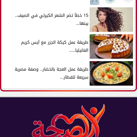
15 خطأ تضر الشعر الكيرلي في الصيف..
بينها...
طريقة عمل كيكة الجزر مع آيس كريم
الفانيليا.....
طريقة عمل العجة بالخضار.. وصفة مصرية
سريعة للفطار...