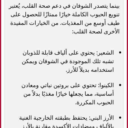
بينما يتصدر الشوفان في دعم صحة القلب، يُعتبر
تنويع الحبوب الكاملة خيارًا ممتازًا للحصول على
طيف أوسع من المغذيات. من الخيارات المفيدة
الأخرى لصحة القلب:
الشعير: يحتوي على ألياف قابلة للذوبان
تشبه تلك الموجودة في الشوفان ويمكن
استخدامه بديلاً للأرز.
الكينوا: تحتوي على بروتين نباتي ومعادن
أساسية، مما يجعلها خيارًا مغذيًا بدلاً من
الحبوب المكررة.
الأرز البني: يحتفظ بطبقته الخارجية الغنية
بالألياف ومضادات الأكسدة مقارنة بالأرز