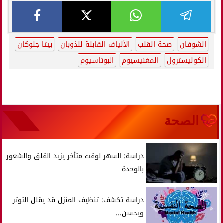
الشوفان
صحة القلب
الألياف القابلة للذوبان
بيتا جلوكان
الكوليسترول
المغنيسيوم
البوتاسيوم
الصحة
دراسة: السهر لوقت متأخر يزيد القلق والشعور
بالوحدة
دراسة تكشف: تنظيف المنزل قد يقلل التوتر
ويحسن...