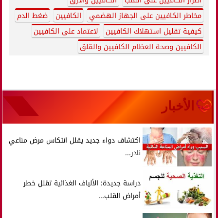
أضرار الكافيين على القلب
الكافيين والأرق
مخاطر الكافيين على الجهاز الهضمي
الكافيين
ضغط الدم
كيفية تقليل استهلاك الكافيين
لاعتماد على الكافيين
الكافيين وصحة العظام الكافيين والقلق
الأخبار
اكتشاف دواء جديد يقلل انتكاس مرض مناعي
نادر...
دراسة جديدة: الألياف الغذائية تقلل خطر
أمراض القلب...