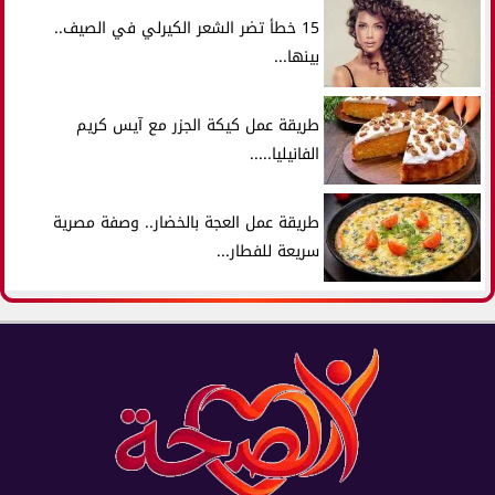
15 خطأ تضر الشعر الكيرلي في الصيف..
بينها...
طريقة عمل كيكة الجزر مع آيس كريم
الفانيليا.....
طريقة عمل العجة بالخضار.. وصفة مصرية
سريعة للفطار...