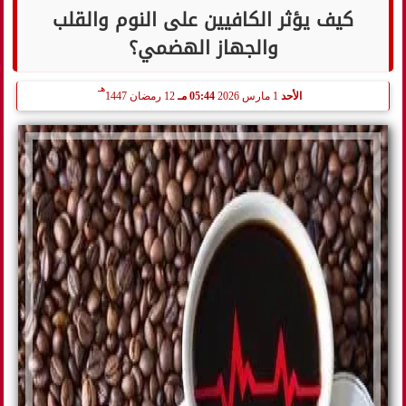
كيف يؤثر الكافيين على النوم والقلب
والجهاز الهضمي؟
هـ
الأحد
1 مارس 2026
05:44 مـ
12 رمضان 1447