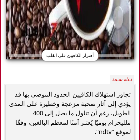
أضرار الكافيين على القلب
دعاء محمد
تجاوز استهلاك الكافيين الحدود الموصى بها قد
يؤدي إلى آثار صحية مزعجة وخطيرة على المدى
الطويل، رغم أن تناول ما يصل إلى 400
ملليجرام يوميًا يُعتبر آمنًا لمعظم البالغين، وفقًا
لموقع "ndtv".