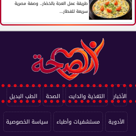
طريقة عمل العجة بالخضار.. وصفة مصرية
سريعة للفطار...
الأخبار
التغذية والدايت
الصحة
الطب البديل
الأدوية
مستشفيات وأطباء
سياسة الخصوصية