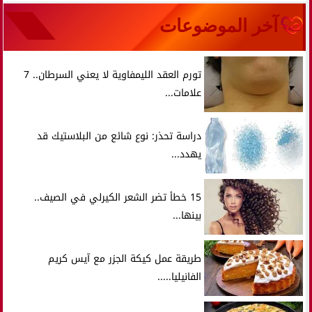
آخر الموضوعات
تورم العقد الليمفاوية لا يعني السرطان.. 7
علامات...
دراسة تحذر: نوع شائع من البلاستيك قد
يهدد...
15 خطأ تضر الشعر الكيرلي في الصيف..
بينها...
طريقة عمل كيكة الجزر مع آيس كريم
الفانيليا.....