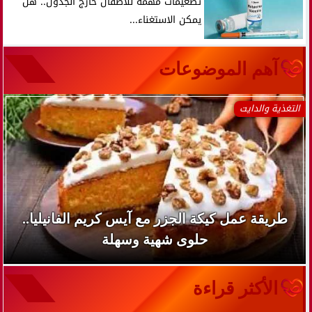
تطعيمات مهمة للأطفال خارج الجدول.. هل
يمكن الاستغناء...
آهم الموضوعات
التغذية والدايت
طريقة عمل كيكة الجزر مع آيس كريم الفانيليا..
حلوى شهية وسهلة
الأكثر قراءة