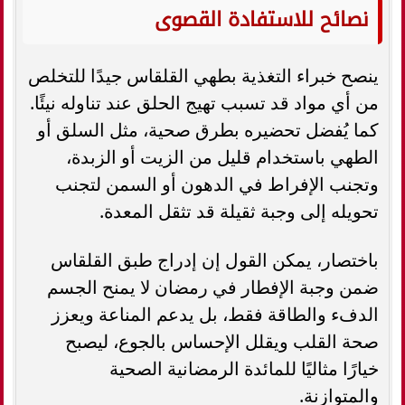
نصائح للاستفادة القصوى
ينصح خبراء التغذية بطهي القلقاس جيدًا للتخلص
من أي مواد قد تسبب تهيج الحلق عند تناوله نيئًا.
كما يُفضل تحضيره بطرق صحية، مثل السلق أو
الطهي باستخدام قليل من الزيت أو الزبدة،
وتجنب الإفراط في الدهون أو السمن لتجنب
تحويله إلى وجبة ثقيلة قد تثقل المعدة.
باختصار، يمكن القول إن إدراج طبق القلقاس
ضمن وجبة الإفطار في رمضان لا يمنح الجسم
الدفء والطاقة فقط، بل يدعم المناعة ويعزز
صحة القلب ويقلل الإحساس بالجوع، ليصبح
خيارًا مثاليًا للمائدة الرمضانية الصحية
والمتوازنة.