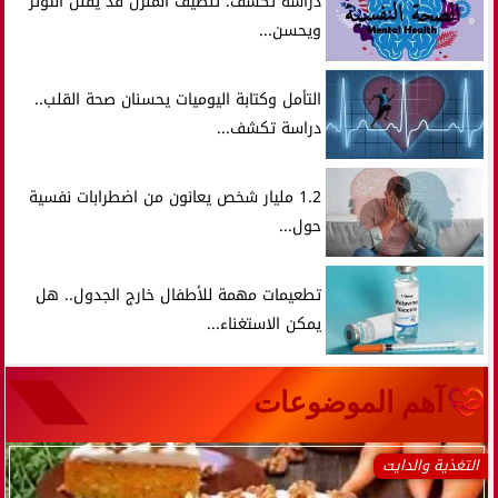
دراسة تكشف: تنظيف المنزل قد يقلل التوتر
ويحسن...
التأمل وكتابة اليوميات يحسنان صحة القلب..
دراسة تكشف...
1.2 مليار شخص يعانون من اضطرابات نفسية
حول...
تطعيمات مهمة للأطفال خارج الجدول.. هل
يمكن الاستغناء...
آهم الموضوعات
التغذية والدايت