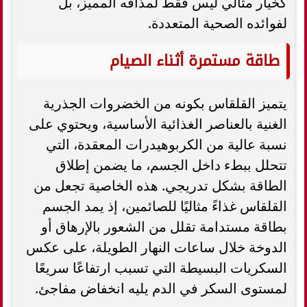
كخيار مثالي ليس فقط لمذاقه المميز، بل
لفوائده الصحية المتعددة.
طاقة مستمرة أثناء الصيام
يتميز القلقاس بكونه من الخضروات الجذرية
الغنية بالعناصر الغذائية الأساسية، ويحتوي على
نسبة عالية من الكربوهيدرات المعقدة، التي
تتحلل ببطء داخل الجسم، ما يضمن إطلاق
الطاقة بشكل تدريجي. هذه الخاصية تجعل من
القلقاس غذاءً مثاليًا للصائمين، إذ يمد الجسم
بطاقة مستدامة تقلل من الشعور بالإرهاق أو
الدوخة خلال ساعات النهار الطويلة، على عكس
السكريات البسيطة التي تسبب ارتفاعًا سريعًا
لمستوى السكر في الدم يليه انخفاض مفاجئ.