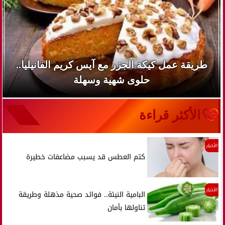
طريقة عمل كيكة الجزر مع آيس كريم الفانيليا..
حلوى شهية وسهلة
الأكثر قراءة
الأخبار
كتم العطس قد يسبب مضاعفات خطيرة
الأخبار
البامية النيئة.. فوائد صحية مذهلة وطريقة
تناولها بأمان