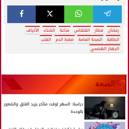
رمضان
فطار
القلقاس
مناعة
الشتاء
الألياف
الطاقة
الصحة العامة
ضغط الدم
القلب
الجهاز الهضمي
الصحة
دراسة: السهر لوقت متأخر يزيد القلق والشعور
بالوحدة