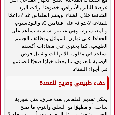
عرضة للتأثر بالأمراض، خصوصًا نزلات البرد
الشائعة خلال الشتاء. ويعتبر القلقاس غذاءً داعمًا
للمناعة لاحتوائه على فيتامين C، والبوتاسيوم،
والمغنيسيوم، وهي عناصر أساسية تساعد على
الحفاظ على توازن السوائل ووظائف الجسم
الطبيعية. كما يحتوي على مضادات أكسدة
تساعد في مقاومة الالتهابات وتقليل فرص
الإصابة بالعدوى، ما يجعله خيارًا صحيًا للصائمين
في أجواء الشتاء.
دفء طبيعي ومريح للمعدة
يمكن تقديم القلقاس بعدة طرق، مثل شوربة
ساخنة أو مطهوًا مع السلق والثوم، ما يمنح
الجسم شعورًا فوريًا بالدفء، وهو أمر مهم خاصةً