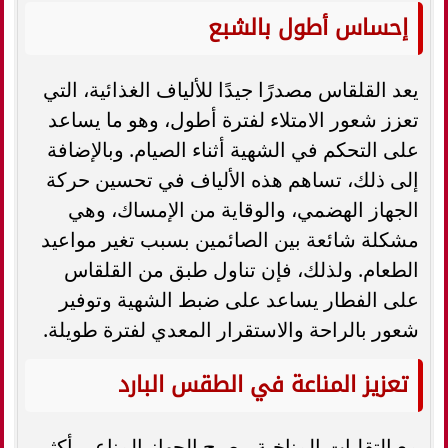
إحساس أطول بالشبع
يعد القلقاس مصدرًا جيدًا للألياف الغذائية، التي
تعزز شعور الامتلاء لفترة أطول، وهو ما يساعد
على التحكم في الشهية أثناء الصيام. وبالإضافة
إلى ذلك، تساهم هذه الألياف في تحسين حركة
الجهاز الهضمي، والوقاية من الإمساك، وهي
مشكلة شائعة بين الصائمين بسبب تغير مواعيد
الطعام. ولذلك، فإن تناول طبق من القلقاس
على الفطار يساعد على ضبط الشهية وتوفير
شعور بالراحة والاستقرار المعدي لفترة طويلة.
تعزيز المناعة في الطقس البارد
مع التقلبات المناخية، يصبح الجهاز المناعي أكثر