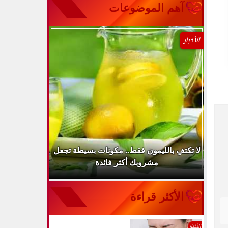
آهم الموضوعات
الأخبار
..
لا تكتفِ بالليمون فقط.. مكونات بسيطة تجعل
ارتفاع ضغط 
مشروبك أكثر فائدة
الأكثر قراءة
الأخبار