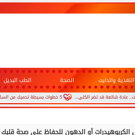
التغذية والدايت
الصحة
الطب البديل
 قد تضر الكلى...
5 خطوات بسيطة تحميك من السكري وأمراض القلب وارتفاع ضغط الدم
 الكربوهيدرات أو الدهون للحفاظ على صحة قلبك