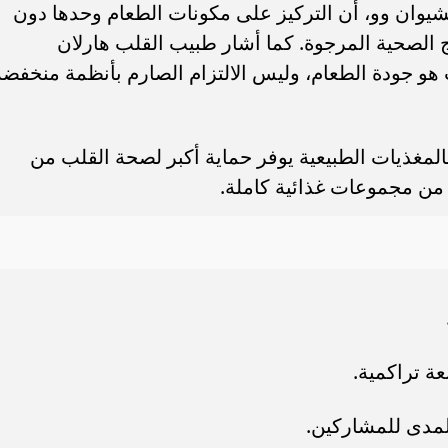
تشيوان وو، أن التركيز على مكونات الطعام وحدها دون
ائج الصحية المرجوة. كما أشار طبيب القلب هارلان
هو جودة الطعام، وليس الالتزام الصارم بأنظمة منخفضة
لمغذيات الطبيعية يوفر حماية أكبر لصحة القلب من
من مجموعات غذائية كاملة.
لمدى للمشاركين.