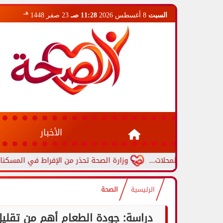
هـ
السبت
8 أغسطس 2026
11:28 صـ
23 صفر 1448
الأخبار
لمحلات...
وزارة الصحة تحذر من الإفراط في المسكنات.. عادة شائعة
الرئيسية
الصحة
دراسة: جودة الطعام أهم من تقليل