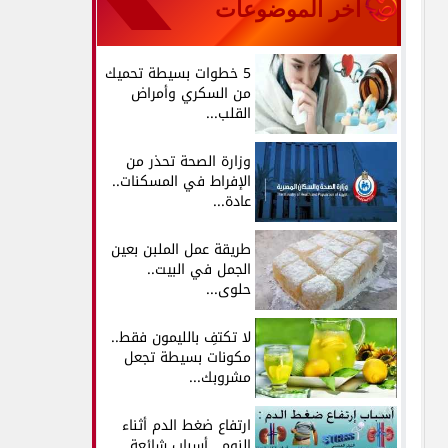
آخر الموضوعات
5 خطوات بسيطة تحميك
من السكري وأمراض
القلب...
وزارة الصحة تحذر من
الإفراط في المسكنات..
عادة...
طريقة عمل الملبن بعين
الجمل في البيت..
حلوى...
لا تكتفِ بالليمون فقط..
مكونات بسيطة تجعل
مشروبك...
ارتفاع ضغط الدم أثناء
النوم.. أسباب شائعة