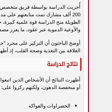
أُجريت الدراسة بواسطة فريق متخصص ف
الطويلة منح الدراسة قوة علمية كبيرة، ح
والأوعية الدموية عبر عقود، ما يعزز مصدا
أوضح الباحثون أن التركيز على مجرد "حذف
العلاقة بين التغذية وصحة القلب، إذ أظه
نتائج الدراسة
أظهرت النتائج أن الأشخاص الذين اتبعو
أو منخفضة الدهون، ولكنهم ركزوا على:
الخضراوات والفواكه