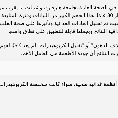
ي الصحة العامة بجامعة هارفارد، وشملت ما يقرب من
200 ألف مشارك تمت متابعتهم على مدار 30 عامًا. هذا الحجم الكبير من البيانات وفترة المتابعة
يث تم تحليل العادات الغذائية وتأثيرها على صحة القلب
قية النتائج ويجعلها قابلة للتطبيق على نطاق واسع.
 الدهون" أو "تقليل الكربوهيدرات" لم يعد كافيًا لفهم
رت النتائج أن جودة الأطعمة هي العامل الأهم.
ا أنظمة غذائية صحية، سواء كانت منخفضة الكربوهيدرات