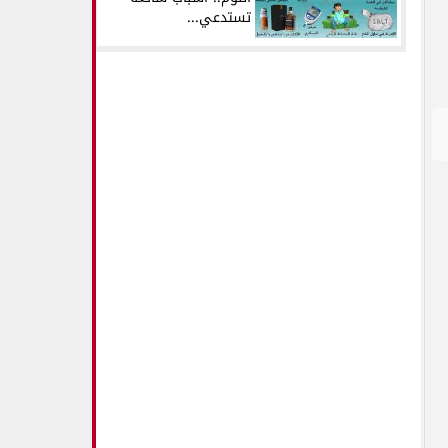
تستدعي...