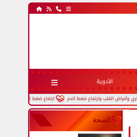
الأدوية
ارتفاع ضغط الدم أثناء النوم.. أسباب شائعة
الصحة