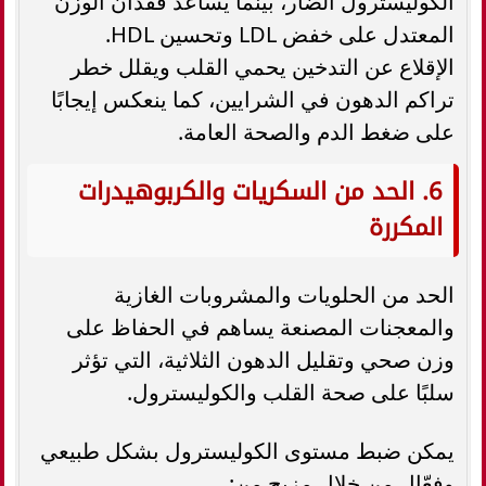
الكوليسترول الضار، بينما يساعد فقدان الوزن
المعتدل على خفض LDL وتحسين HDL.
الإقلاع عن التدخين يحمي القلب ويقلل خطر
تراكم الدهون في الشرايين، كما ينعكس إيجابًا
على ضغط الدم والصحة العامة.
6. الحد من السكريات والكربوهيدرات
المكررة
الحد من الحلويات والمشروبات الغازية
والمعجنات المصنعة يساهم في الحفاظ على
وزن صحي وتقليل الدهون الثلاثية، التي تؤثر
سلبًا على صحة القلب والكوليسترول.
يمكن ضبط مستوى الكوليسترول بشكل طبيعي
وفعّال من خلال مزيج من: