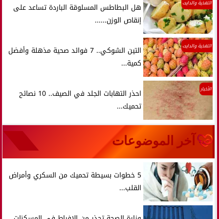
التغذية والدايت
هل البطاطس المسلوقة الباردة تساعد على
إنقاص الوزن......
التغذية والدايت
التين الشوكي.. 7 فوائد صحية مذهلة وأفضل
كمية...
الأخبار
احذر التهابات الجلد في الصيف.. 10 نصائح
تحميك...
آخر الموضوعات
5 خطوات بسيطة تحميك من السكري وأمراض
القلب...
وزارة الصحة تحذر من الإفراط في المسكنات..