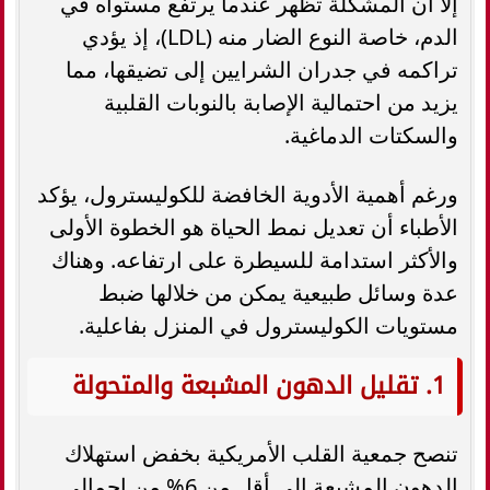
إلا أن المشكلة تظهر عندما يرتفع مستواه في
الدم، خاصة النوع الضار منه (LDL)، إذ يؤدي
تراكمه في جدران الشرايين إلى تضيقها، مما
يزيد من احتمالية الإصابة بالنوبات القلبية
والسكتات الدماغية.
ورغم أهمية الأدوية الخافضة للكوليسترول، يؤكد
الأطباء أن تعديل نمط الحياة هو الخطوة الأولى
والأكثر استدامة للسيطرة على ارتفاعه. وهناك
عدة وسائل طبيعية يمكن من خلالها ضبط
مستويات الكوليسترول في المنزل بفاعلية.
1. تقليل الدهون المشبعة والمتحولة
تنصح جمعية القلب الأمريكية بخفض استهلاك
الدهون المشبعة إلى أقل من 6% من إجمالي