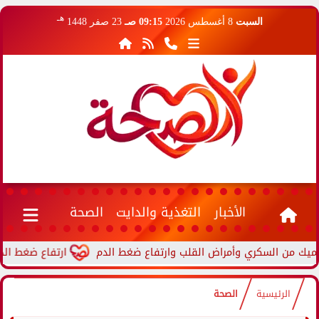
هـ
السبت
8 أغسطس 2026
09:15 صـ
23 صفر 1448
الأخبار
التغذية والدايت
الصحة
ارتفاع ضغط الدم أثناء ا
الرئيسية
الصحة