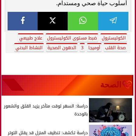
أسلوب حياة صحي ومستدام.
الكوليسترول
ضبط مستوى الكوليسترول
علاج طبيعي
صحة القلب
أوميجا
3
الدهون الصحية
النشاط البدني
الصحة
دراسة: السهر لوقت متأخر يزيد القلق والشعور
بالوحدة
دراسة تكشف: تنظيف المنزل قد يقلل التوتر