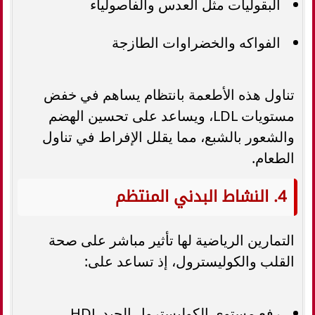
البقوليات مثل العدس والفاصولياء
الفواكه والخضراوات الطازجة
تناول هذه الأطعمة بانتظام يساهم في خفض
مستويات LDL، ويساعد على تحسين الهضم
والشعور بالشبع، مما يقلل الإفراط في تناول
الطعام.
4. النشاط البدني المنتظم
التمارين الرياضية لها تأثير مباشر على صحة
القلب والكوليسترول، إذ تساعد على:
رفع مستوى الكوليسترول الجيد HDL