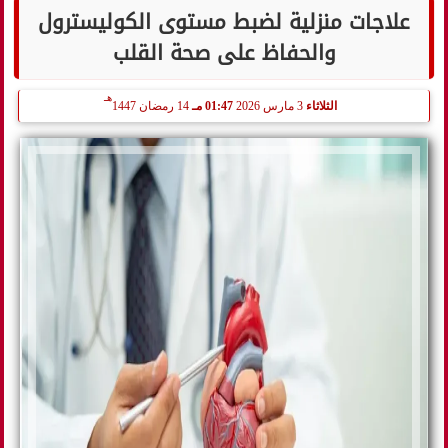
علاجات منزلية لضبط مستوى الكوليسترول
والحفاظ على صحة القلب
هـ
الثلاثاء
3 مارس 2026
01:47 مـ
14 رمضان 1447