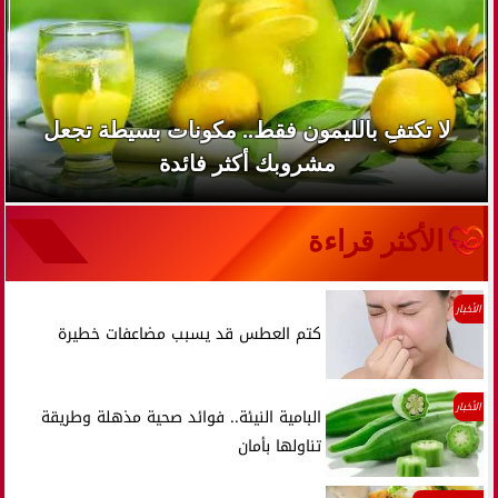
لا تكتفِ بالليمون فقط.. مكونات بسيطة تجعل
مشروبك أكثر فائدة
الأكثر قراءة
الأخبار
كتم العطس قد يسبب مضاعفات خطيرة
الأخبار
البامية النيئة.. فوائد صحية مذهلة وطريقة
تناولها بأمان