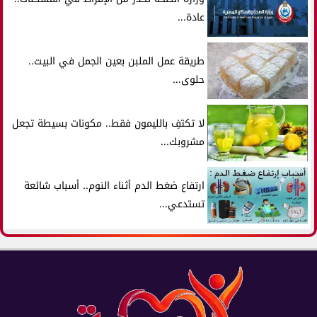
عادة...
طريقة عمل الملبن بعين الجمل في البيت..
حلوى...
لا تكتفِ بالليمون فقط.. مكونات بسيطة تجعل
مشروبك...
ارتفاع ضغط الدم أثناء النوم.. أسباب شائعة
تستدعي...