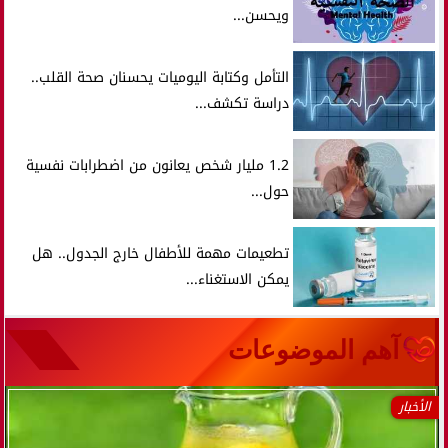
ويحسن...
التأمل وكتابة اليوميات يحسنان صحة القلب..
دراسة تكشف...
1.2 مليار شخص يعانون من اضطرابات نفسية
حول...
تطعيمات مهمة للأطفال خارج الجدول.. هل
يمكن الاستغناء...
آهم الموضوعات
الأخبار