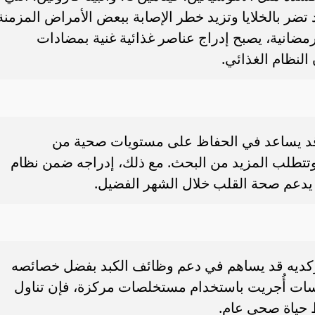
تضر بالخلايا وتزيد خطر الإصابة ببعض الأمراض المزمنة
مضانية، يصبح إدراج عناصر غذائية غنية بمضادات
لنظام الغذائي.
قد يساعد في الحفاظ على مستويات صحية من
 وتتطلب المزيد من البحث. مع ذلك، إدراجه ضمن نظام
 يدعم صحة القلب خلال الشهر الفضيل.
ركديه قد يساهم في دعم وظائف الكبد بفضل خصائصه
سات أُجريت باستخدام مستخلصات مركزة، فإن تناول
ط حياة صحي عام.