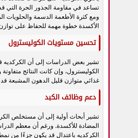
تساعد في مقاومة الجذور الحرة التي قد 
ومع كثرة الأطعمة الدسمة والحلويات الر
الأكسدة خطوة مهمة للحفاظ على توازن ا
تحسين مستويات الكوليسترول
تشير بعض الدراسات إلى أن الكركديه 
الكوليسترول، وإن كانت النتائج متفاوتة
غذائي متوازن قليل الدهون المشبعة قد
دعم وظائف الكبد
تشير أبحاث أولية إلى أن مستخلص الك
المضادة للأكسدة. ورغم أن معظم الدرا
الكركديه باعتدال قد يكون جزءًا من نم