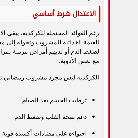
الاعتدال شرط أساسي
رغم الفوائد المحتملة للكركديه، يبقى ال
القيمة الغذائية للمشروب وتحوله إلى مص
لضغط الدم أو لديهم أمراض مزمنة بمراجع
مع بعض الأدوية.
الكركديه ليس مجرد مشروب رمضاني تقل
ترطيب الجسم بعد الصيام
دعم صحة القلب وضغط الدم
احتواءه على مضادات أكسدة قوية