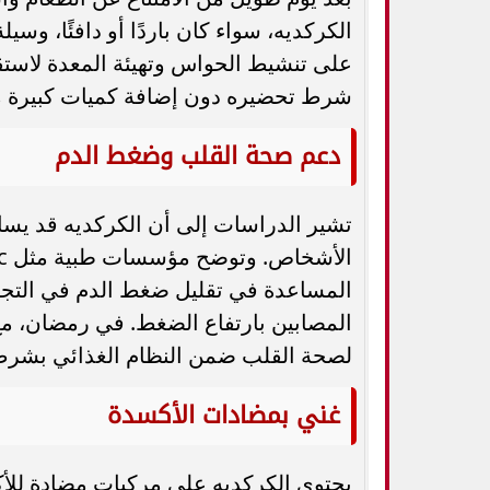
الكركديه، سواء كان باردًا أو دافئًا، و
على تنشيط الحواس وتهيئة المعدة لاستقبال 
شرط تحضيره دون إضافة كميات كبيرة م
دعم صحة القلب وضغط الدم
تشير الدراسات إلى أن الكركديه قد 
المساعدة في تقليل ضغط الدم في التجارب
المصابين بارتفاع الضغط. في رمضان، مع
لصحة القلب ضمن النظام الغذائي بشرط ا
غني بمضادات الأكسدة