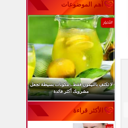
آهم الموضوعات
الأخبار
..
لا تكتفِ بالليمون فقط.. مكونات بسيطة تجعل
ارتفاع ضغط 
مشروبك أكثر فائدة
الأكثر قراءة
الأخبار