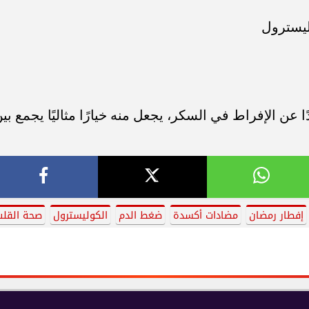
يسترول
ا عن الإفراط في السكر، يجعل منه خيارًا مثاليًا يجمع بي
إفطار رمضان
مضادات أكسدة
ضغط الدم
الكوليسترول
صحة القلب