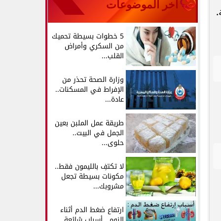
آخر الموضوعات
.
5 خطوات بسيطة تحميك
من السكري وأمراض
القلب...
وزارة الصحة تحذر من
الإفراط في المسكنات..
عادة...
طريقة عمل الملبن بعين
الجمل في البيت..
حلوى...
لا تكتفِ بالليمون فقط..
مكونات بسيطة تجعل
مشروبك...
ارتفاع ضغط الدم أثناء
النوم.. أسباب شائعة