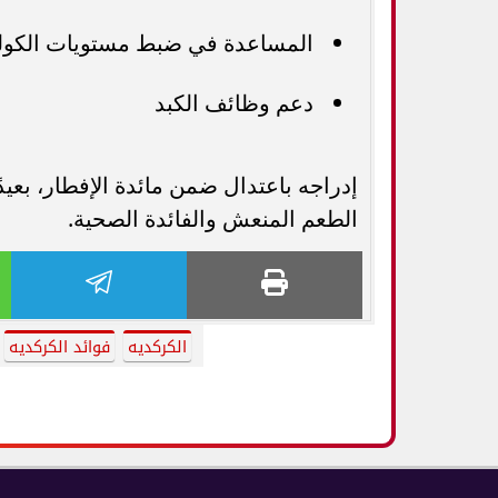
المساعدة في ضبط مستويات الكول
دعم وظائف الكبد
إدراجه باعتدال ضمن مائدة الإفطار، بعيدً
الطعم المنعش والفائدة الصحية.
الكركديه
فوائد الكركديه