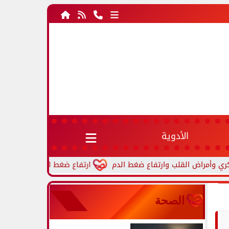
الأدوية
ارتفاع ضغط الدم أثناء النوم.. أسباب شا
الصحة