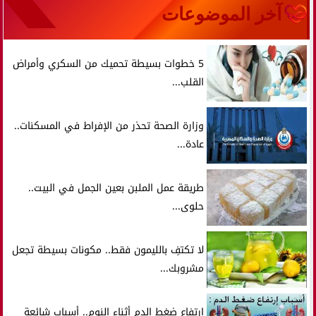
آخر الموضوعات
5 خطوات بسيطة تحميك من السكري وأمراض
القلب...
وزارة الصحة تحذر من الإفراط في المسكنات..
عادة...
طريقة عمل الملبن بعين الجمل في البيت..
حلوى...
لا تكتفِ بالليمون فقط.. مكونات بسيطة تجعل
مشروبك...
ارتفاع ضغط الدم أثناء النوم.. أسباب شائعة