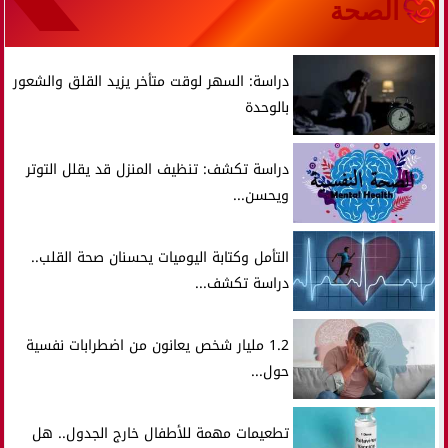
الصحة
دراسة: السهر لوقت متأخر يزيد القلق والشعور
بالوحدة
دراسة تكشف: تنظيف المنزل قد يقلل التوتر
ويحسن...
التأمل وكتابة اليوميات يحسنان صحة القلب..
دراسة تكشف...
1.2 مليار شخص يعانون من اضطرابات نفسية
حول...
تطعيمات مهمة للأطفال خارج الجدول.. هل