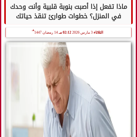
ماذا تفعل إذا أصبت بنوبة قلبية وأنت وحدك
في المنزل؟ خطوات طوارئ تنقذ حياتك
هـ
الثلاثاء
3 مارس 2026
02:12 مـ
14 رمضان 1447