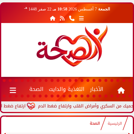
هـ
الجمعة
7 أغسطس 2026
10:58 مـ
22 صفر 1448
الأخبار
التغذية والدايت
الصحة
ارتفاع ضغط الدم أثناء 
الرئيسية
الصحة