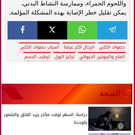
واللحوم الحمراء، وممارسة النشاط البدني،
يمكن تقليل خطر الإصابة بهذه المشكلة المؤلمة.
حصوات الكلى
الرجال أكثر عرضة
أسباب حصوات الكلى
الملح والبروتين الحيواني
تركيز البول
ترطيب الجسم
الصحة
دراسة: السهر لوقت متأخر يزيد القلق والشعور
بالوحدة