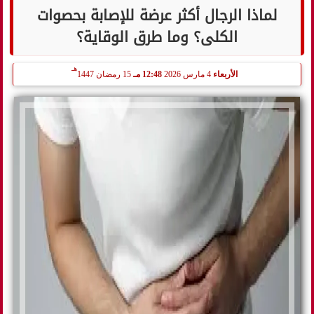
لماذا الرجال أكثر عرضة للإصابة بحصوات
الكلى؟ وما طرق الوقاية؟
هـ
الأربعاء
4 مارس 2026
12:48 مـ
15 رمضان 1447