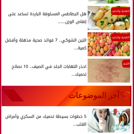
التغذية والدايت
هل البطاطس المسلوقة الباردة تساعد على
إنقاص الوزن......
التغذية والدايت
التين الشوكي.. 7 فوائد صحية مذهلة وأفضل
كمية...
الأخبار
احذر التهابات الجلد في الصيف.. 10 نصائح
تحميك...
آخر الموضوعات
5 خطوات بسيطة تحميك من السكري وأمراض
القلب...