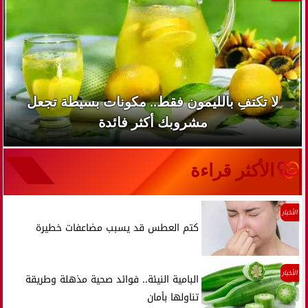
لا تكتفِ بالليمون فقط.. مكونات بسيطة تجعل
مشروبك أكثر فائدة
الأكثر قراءة
الأخبار
كتم العطس قد يسبب مضاعفات خطيرة
الأخبار
البامية النيئة.. فوائد صحية مذهلة وطريقة
تناولها بأمان