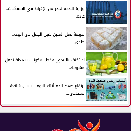
وزارة الصحة تحذر من الإفراط في المسكنات..
عادة...
طريقة عمل الملبن بعين الجمل في البيت..
حلوى...
لا تكتفِ بالليمون فقط.. مكونات بسيطة تجعل
مشروبك...
ارتفاع ضغط الدم أثناء النوم.. أسباب شائعة
تستدعي...