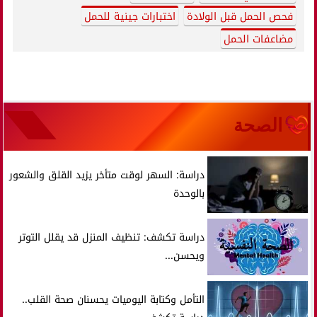
فحص الحمل قبل الولادة
اختبارات جينية للحمل
مضاعفات الحمل
الصحة
دراسة: السهر لوقت متأخر يزيد القلق والشعور
بالوحدة
دراسة تكشف: تنظيف المنزل قد يقلل التوتر
ويحسن...
التأمل وكتابة اليوميات يحسنان صحة القلب..