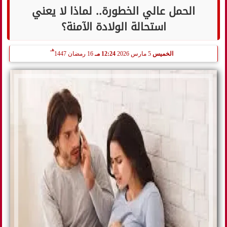
الحمل عالي الخطورة.. لماذا لا يعني
استحالة الولادة الآمنة؟
هـ
الخميس
5 مارس 2026
12:24 مـ
16 رمضان 1447