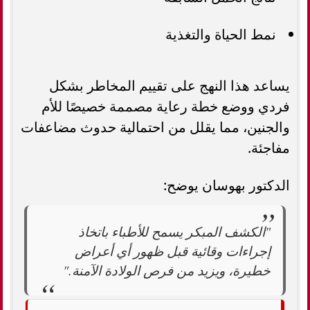
نمط الحياة والتغذية
يساعد هذا النهج على تقييم المخاطر بشكل
فردي ووضع خطة رعاية مصممة خصيصًا للأم
والجنين، مما يقلل من احتمالية حدوث مضاعفات
مفاجئة.
الدكتور بهوسان يوضح:
"الكشف المبكر يسمح للأطباء باتخاذ
إجراءات وقائية قبل ظهور أي أعراض
خطيرة، ويزيد من فرص الولادة الآمنة."