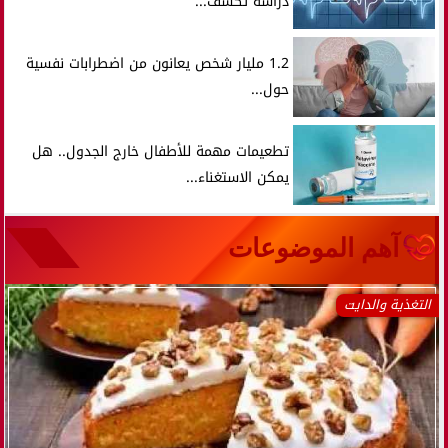
دراسة تكشف...
1.2 مليار شخص يعانون من اضطرابات نفسية
حول...
تطعيمات مهمة للأطفال خارج الجدول.. هل
يمكن الاستغناء...
آهم الموضوعات
التغذية والدايت