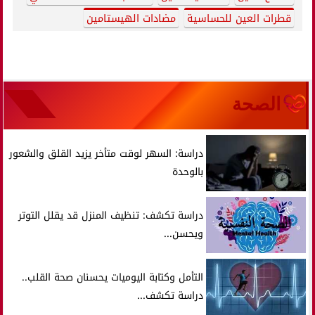
قطرات العين للحساسية
مضادات الهيستامين
الصحة
دراسة: السهر لوقت متأخر يزيد القلق والشعور
بالوحدة
دراسة تكشف: تنظيف المنزل قد يقلل التوتر
ويحسن...
التأمل وكتابة اليوميات يحسنان صحة القلب..
دراسة تكشف...