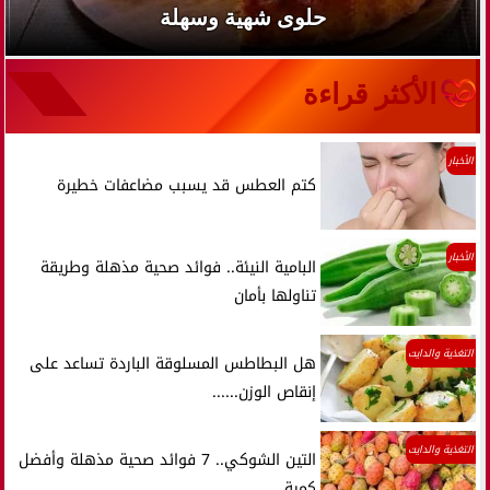
حلوى شهية وسهلة
الأكثر قراءة
الأخبار
كتم العطس قد يسبب مضاعفات خطيرة
الأخبار
البامية النيئة.. فوائد صحية مذهلة وطريقة
تناولها بأمان
التغذية والدايت
هل البطاطس المسلوقة الباردة تساعد على
إنقاص الوزن......
التغذية والدايت
التين الشوكي.. 7 فوائد صحية مذهلة وأفضل
كمية...