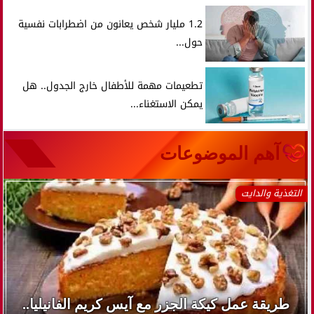
1.2 مليار شخص يعانون من اضطرابات نفسية
حول...
تطعيمات مهمة للأطفال خارج الجدول.. هل
يمكن الاستغناء...
آهم الموضوعات
التغذية والدايت
طريقة عمل كيكة الجزر مع آيس كريم الفانيليا..