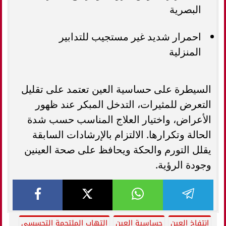
البصرية
احمرار شديد غير مستجيب للتدابير
المنزلية
السيطرة على حساسية العين تعتمد على تقليل
التعرض للمثيرات، التدخل المبكر عند ظهور
الأعراض، واختيار العلاج المناسب حسب شدة
الحالة وتكرارها. الالتزام بالإرشادات السابقة
يقلل التورم والحكة ويحافظ على صحة العينين
وجودة الرؤية.
انتفاخ العين
حساسية العين
التهاب الملتحمة التحسسي