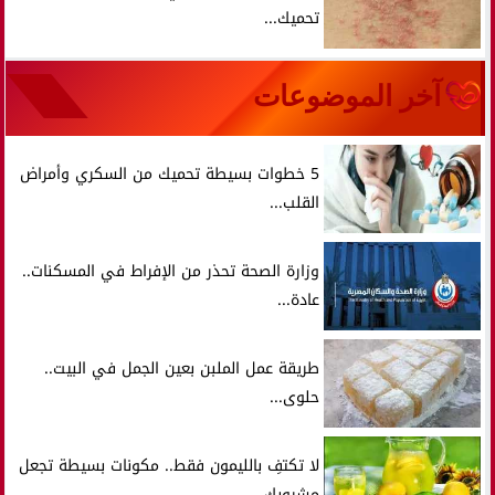
تحميك...
آخر الموضوعات
5 خطوات بسيطة تحميك من السكري وأمراض
القلب...
وزارة الصحة تحذر من الإفراط في المسكنات..
عادة...
طريقة عمل الملبن بعين الجمل في البيت..
حلوى...
لا تكتفِ بالليمون فقط.. مكونات بسيطة تجعل
مشروبك...