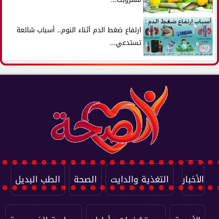
ارتفاع ضغط الدم أثناء النوم.. أسباب شائعة
تستدعي...
الأخبار
التغذية والدايت
الصحة
الطب البديل