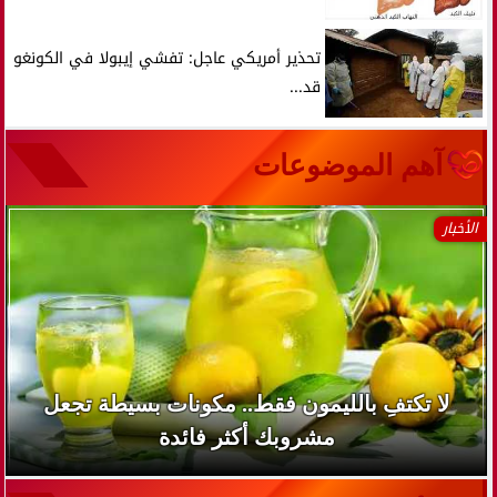
تحذير أمريكي عاجل: تفشي إيبولا في الكونغو
قد...
آهم الموضوعات
الأخبار
لا تكتفِ بالليمون فقط.. مكونات بسيطة تجعل
مشروبك أكثر فائدة