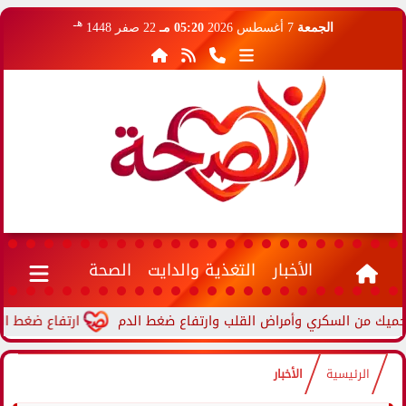
هـ
الجمعة
7 أغسطس 2026
05:20 مـ
22 صفر 1448
الأخبار
التغذية والدايت
الصحة
ارتفاع ضغط الدم أثنا
الرئيسية
الأخبار