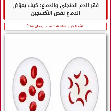
فقر الدم المنجلي والدماغ: كيف يعوّض
الدماغ نقص الأكسجين
هـ
الأحد
8 مارس 2026
10:42 صـ
19 رمضان 1447