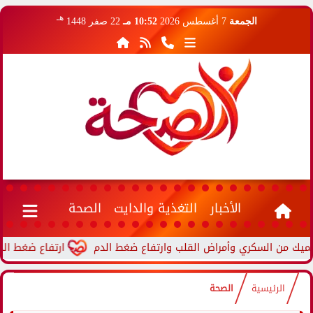
هـ
الجمعة
7 أغسطس 2026
10:52 مـ
22 صفر 1448
الأخبار
التغذية والدايت
الصحة
ارتفاع ضغط الدم أثنا
الرئيسية
الصحة