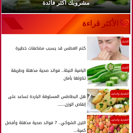
مشروبك أكثر فائدة
الأكثر قراءة
الأخبار
كتم العطس قد يسبب مضاعفات خطيرة
الأخبار
البامية النيئة.. فوائد صحية مذهلة وطريقة
تناولها بأمان
التغذية والدايت
هل البطاطس المسلوقة الباردة تساعد على
إنقاص الوزن......
التغذية والدايت
التين الشوكي.. 7 فوائد صحية مذهلة وأفضل
كمية...