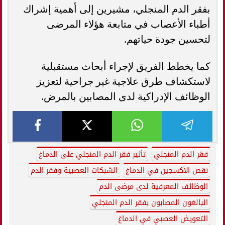
بفقر الدم المنجلي، مشيرين إلى أهمية إشراك
أطباء الأعصاب في متابعة هؤلاء المرضى
لتحسين جودة حياتهم.
كما يخطط الفريق لإجراء أبحاث مستقبلية
لاستكشاف طرق علاجية غير جراحية لتعزيز
الوظائف الإدراكية لدى المصابين بالمرض.
فقر الدم المنجلي
تأثير فقر الدم المنجلي على الدماغ
نقص الأكسجين في الدماغ
الشبكات العصبية وفقر الدم
الوظائف المعرفية لدى مرضى الدم
البالغون المصابون بفقر الدم المنجلي
التعويض العصبي في الدماغ