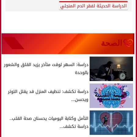
الدراسة الحديثة لفقر الدم المنجلي
الصحة
دراسة: السهر لوقت متأخر يزيد القلق والشعور
بالوحدة
دراسة تكشف: تنظيف المنزل قد يقلل التوتر
ويحسن...
التأمل وكتابة اليوميات يحسنان صحة القلب..
دراسة تكشف...