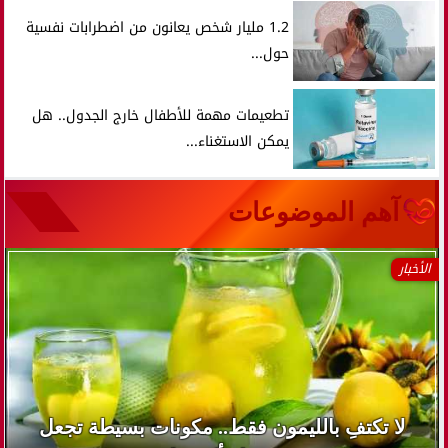
1.2 مليار شخص يعانون من اضطرابات نفسية
حول...
تطعيمات مهمة للأطفال خارج الجدول.. هل
يمكن الاستغناء...
آهم الموضوعات
الأخبار
لا تكتفِ بالليمون فقط.. مكونات بسيطة تجعل