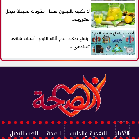
لا تكتفِ بالليمون فقط.. مكونات بسيطة تجعل
مشروبك...
ارتفاع ضغط الدم أثناء النوم.. أسباب شائعة
تستدعي...
الأخبار
التغذية والدايت
الصحة
الطب البديل