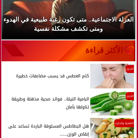
العزلة الاجتماعية.. متى تكون رغبة طبيعية في الهدوء
ومتى تكشف مشكلة نفسية
الأكثر قراءة
الأخبار
كتم العطس قد يسبب مضاعفات خطيرة
الأخبار
البامية النيئة.. فوائد صحية مذهلة وطريقة
تناولها بأمان
التغذية والدايت
هل البطاطس المسلوقة الباردة تساعد على
إنقاص الوزن......