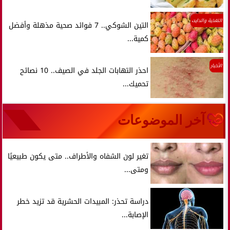
التغذية والدايت
التين الشوكي.. 7 فوائد صحية مذهلة وأفضل
كمية...
الأخبار
احذر التهابات الجلد في الصيف.. 10 نصائح
تحميك...
آخر الموضوعات
تغير لون الشفاه والأطراف.. متى يكون طبيعيًا
ومتى...
دراسة تحذر: المبيدات الحشرية قد تزيد خطر
الإصابة...