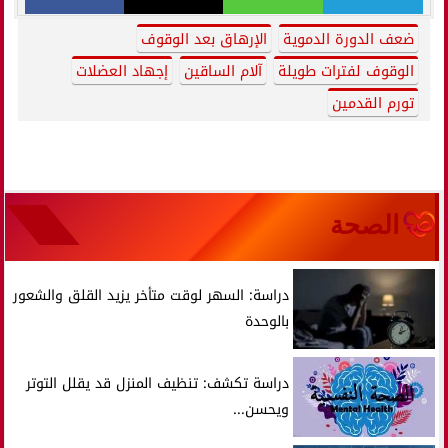
ضعف الدورة الدموية
الإرهاق بعد الوقوف
الوقوف لفترات طويلة
آلام الساقين
إجهاد العضلات
تورم القدمين
الصحة
دراسة: السهر لوقت متأخر يزيد القلق والشعور
بالوحدة
دراسة تكشف: تنظيف المنزل قد يقلل التوتر
ويحسن...