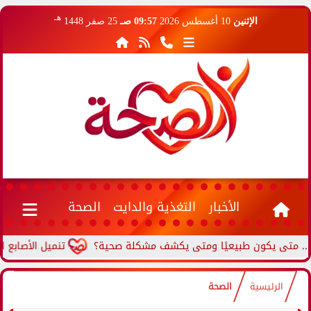
هـ
الإثنين
10 أغسطس 2026
09:57 صـ
25 صفر 1448
الأخبار
التغذية والدايت
الصحة
ى يكون طبيعيًا ومتى يكشف مشكلة صحية؟
تنميل الأصابع المستم
الرئيسية
الصحة