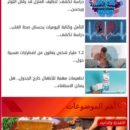
دراسة تكشف: تنظيف المنزل قد يقلل التوتر
ويحسن...
التأمل وكتابة اليوميات يحسنان صحة القلب..
دراسة تكشف...
1.2 مليار شخص يعانون من اضطرابات نفسية
حول...
تطعيمات مهمة للأطفال خارج الجدول.. هل
يمكن الاستغناء...
آهم الموضوعات
التغذية والدايت