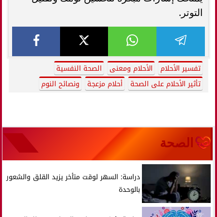
التوتر.
تفسير الأحلام
الأحلام ومعنى
الصحة النفسية
تأثير الأحلام على الصحة
أحلام مزعجة
ونصائح النوم
الصحة
دراسة: السهر لوقت متأخر يزيد القلق والشعور
بالوحدة