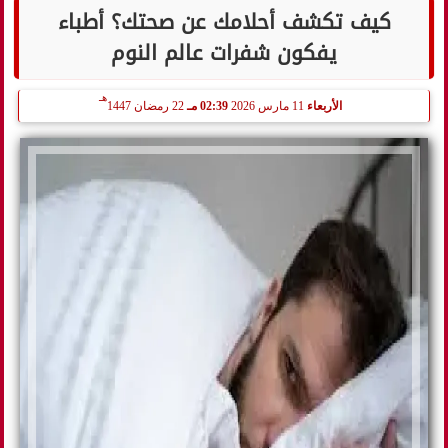
كيف تكشف أحلامك عن صحتك؟ أطباء
يفكون شفرات عالم النوم
هـ
الأربعاء
11 مارس 2026
02:39 مـ
22 رمضان 1447