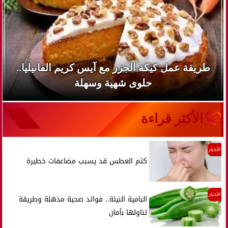
طريقة عمل كيكة الجزر مع آيس كريم الفانيليا..
حلوى شهية وسهلة
الأكثر قراءة
الأخبار
كتم العطس قد يسبب مضاعفات خطيرة
الأخبار
البامية النيئة.. فوائد صحية مذهلة وطريقة
تناولها بأمان