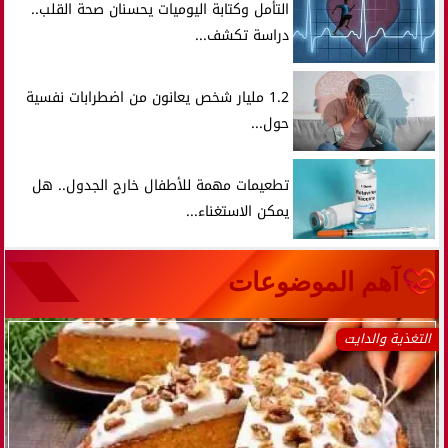
التأمل وكتابة اليوميات يحسنان صحة القلب..
دراسة تكشف...
1.2 مليار شخص يعانون من اضطرابات نفسية
حول...
تطعيمات مهمة للأطفال خارج الجدول.. هل
يمكن الاستغناء...
آهم الموضوعات
التغذية والدايت