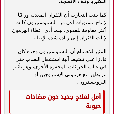
البكتيريا وتلف الأنسجة.
كما بينت التجارب أن الفئران المعدلة وراثيًا
لإنتاج مستويات أقل من التستوستيرون كانت
أكثر مقاومة للعدوى، بينما أدى إعطاء الهرمون
لإناث الفئران إلى زيادة شدة الإصابة.
المثير للاهتمام أن التستوستيرون وحده كان
قادرًا على تنشيط آلية استشعار النصاب حتى
في غياب الجزيئات المحفزة الأخرى، وهو تأثير
لم يظهر مع هرموني الإستروجين أو
البروجسترون.
أمل لعلاج جديد دون مضادات
حيوية