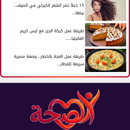
15 خطأ تضر الشعر الكيرلي في الصيف..
بينها...
طريقة عمل كيكة الجزر مع آيس كريم
الفانيليا.....
طريقة عمل العجة بالخضار.. وصفة مصرية
سريعة للفطار...