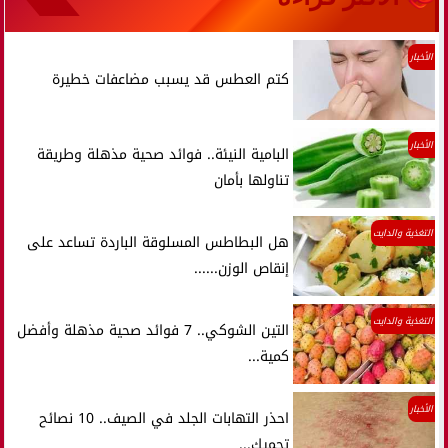
الأخبار
كتم العطس قد يسبب مضاعفات خطيرة
الأخبار
البامية النيئة.. فوائد صحية مذهلة وطريقة
تناولها بأمان
التغذية والدايت
هل البطاطس المسلوقة الباردة تساعد على
إنقاص الوزن......
التغذية والدايت
التين الشوكي.. 7 فوائد صحية مذهلة وأفضل
كمية...
الأخبار
احذر التهابات الجلد في الصيف.. 10 نصائح
تحميك...