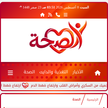
هـ
السبت
8 أغسطس 2026
03:51 صـ
23 صفر 1448
الأخبار
التغذية والدايت
الصحة
ارتفاع ضغط الدم أثنا
الرئيسية
الصحة