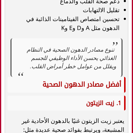
دعم صحة القلب والدماغ
تقليل الالتهابات
تحسين امتصاص الفيتامينات الذائبة في
الدهون مثل A وD وE وK
تنوع مصادر الدهون الصحية في النظام
الغذائي يحسن الأداء الوظيفي للجسم
ويقلل من عوامل خطر أمراض القلب.
أفضل مصادر الدهون الصحية
1. زيت الزيتون
يعتبر زيت الزيتون غنيًا بالدهون الأحادية غير
المشبعة، ويرتبط بفوائد صحية عديدة مثل: