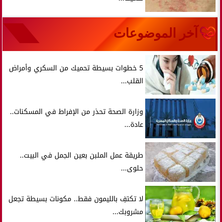
آخر الموضوعات
5 خطوات بسيطة تحميك من السكري وأمراض
القلب...
وزارة الصحة تحذر من الإفراط في المسكنات..
عادة...
طريقة عمل الملبن بعين الجمل في البيت..
حلوى...
لا تكتفِ بالليمون فقط.. مكونات بسيطة تجعل
مشروبك...