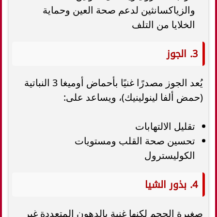
والزياكسانثين لدعم صحة العين وحماية
الخلايا من التلف
3. الجوز
يُعد الجوز مصدرًا غنيًا بأحماض أوميغا 3 النباتية
(حمض ألفا لينولينيك)، ويساعد على:
تقليل الالتهابات
تحسين صحة القلب ومستويات
الكوليسترول
4. بذور الشيا
صغيرة الحجم لكنها غنية بالدهون المتعددة غير