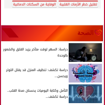
تقليل خطر الأزمات القلبية
الوقاية من السكتات الدماغية
الصحة
دراسة: السهر لوقت متأخر يزيد القلق والشعور
بالوحدة
دراسة تكشف: تنظيف المنزل قد يقلل التوتر
ويحسن...
التأمل وكتابة اليوميات يحسنان صحة القلب..
دراسة تكشف...