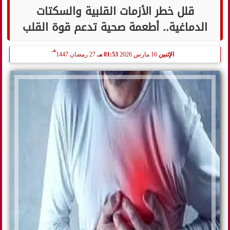
قلل خطر الأزمات القلبية والسكتات
الدماغية.. أطعمة صحية تدعم قوة القلب
هـ
الإثنين
16 مارس 2026
01:53 مـ
27 رمضان 1447