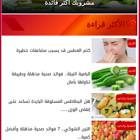
مشروبك أكثر فائدة
الأكثر قراءة
الأخبار
كتم العطس قد يسبب مضاعفات خطيرة
الأخبار
البامية النيئة.. فوائد صحية مذهلة وطريقة
تناولها بأمان
التغذية والدايت
هل البطاطس المسلوقة الباردة تساعد على
إنقاص الوزن......
التغذية والدايت
التين الشوكي.. 7 فوائد صحية مذهلة وأفضل
كمية...