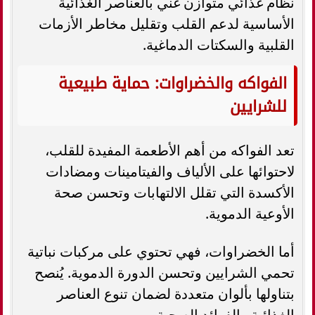
نظام غذائي متوازن غني بالعناصر الغذائية
الأساسية لدعم القلب وتقليل مخاطر الأزمات
القلبية والسكتات الدماغية.
الفواكه والخضراوات: حماية طبيعية
للشرايين
تعد الفواكه من أهم الأطعمة المفيدة للقلب،
لاحتوائها على الألياف والفيتامينات ومضادات
الأكسدة التي تقلل الالتهابات وتحسن صحة
الأوعية الدموية.
أما الخضراوات، فهي تحتوي على مركبات نباتية
تحمي الشرايين وتحسن الدورة الدموية. يُنصح
بتناولها بألوان متعددة لضمان تنوع العناصر
الغذائية والفوائد الصحية.