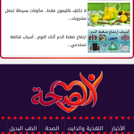
لا تكتفِ بالليمون فقط.. مكونات بسيطة تجعل
مشروبك...
ارتفاع ضغط الدم أثناء النوم.. أسباب شائعة
تستدعي...
الأخبار
التغذية والدايت
الصحة
الطب البديل