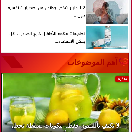
1.2 مليار شخص يعانون من اضطرابات نفسية
حول...
تطعيمات مهمة للأطفال خارج الجدول.. هل
يمكن الاستغناء...
آهم الموضوعات
الأخبار
لا تكتفِ بالليمون فقط.. مكونات بسيطة تجعل