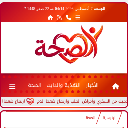
هـ
الجمعة
7 أغسطس 2026
04:14 مـ
22 صفر 1448
الأخبار
التغذية والدايت
الصحة
ارتفاع ضغط الدم أثناء
الرئيسية
الصحة