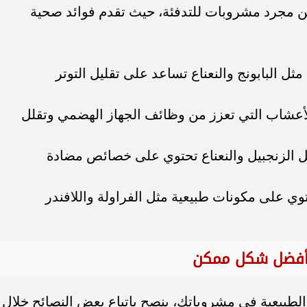
 من مجرد مشروبات للتدفئة، حيث تقدم فوائد صحية
ل البابونج والنعناع تساعد على تقليل التوتر
الأعشاب التي تعزز من وظائف الجهاز الهضمي وتقلل
ثل الزنجبيل والنعناع تحتوي على خصائص مضادة
وي على مكونات طبيعية مثل الفراولة واللافندر
بأفضل شكل ممكن
لطبيعية في مشروباتك، ينصح باتباع بعض النصائح خلال