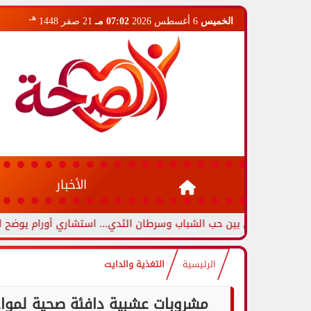
هـ
الخميس
6 أغسطس 2026
07:02 مـ
21 صفر 1448
الأخبار
ين بين حب الشباب وسرطان الثدي... استشاري أورام يوضح العلامات التحذ
الرئيسية
التغذية والدايت
مشروبات عشبية دافئة صحية لموا