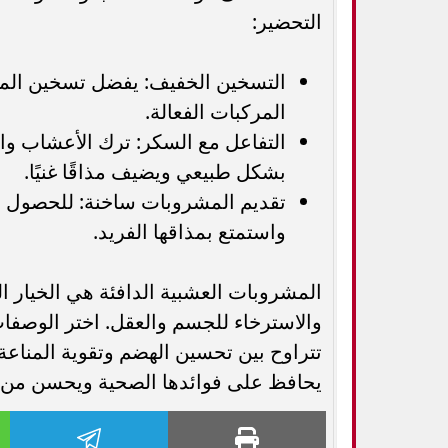
التحضير:
التسخين الخفيف: يفضل تسخين الم
المركبات الفعالة.
التفاعل مع السكر: ترك الأعشاب وا
بشكل طبيعي ويضيف مذاقًا غنيًا.
تقديم المشروبات ساخنة: للحصول ع
واستمتع بمذاقها الفريد.
المشروبات العشبية الدافئة هي الخيار 
والاسترخاء للجسم والعقل. اختر الوصفات 
تتراوح بين تحسين الهضم وتقوية المناع
يحافظ على فوائدها الصحية ويحسن من تج