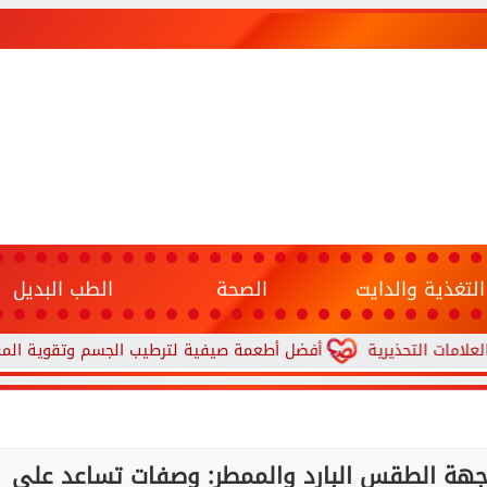
التغذية والدايت
الصحة
الطب البديل
يرية
أفضل أطعمة صيفية لترطيب الجسم وتقوية المناعة.. 10 خيارات تحارب الجفاف والحر
جهة الطقس البارد والممطر: وصفات تساعد على