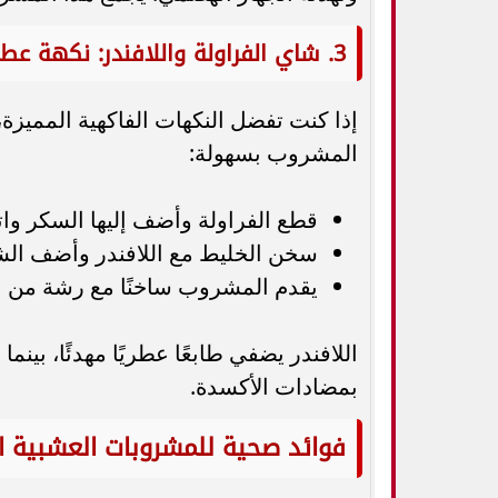
3. شاي الفراولة واللافندر: نكهة عطرية منعشة
إذا كنت تفضل النكهات الفاكهية المميزة،
المشروب بسهولة:
قطع الفراولة وأضف إليها السكر واتر
سخن الخليط مع اللافندر وأضف الش
يقدم المشروب ساخنًا مع رشة من ال
اللافندر يضفي طابعًا عطريًا مهدئًا، بين
بمضادات الأكسدة.
فوائد صحية للمشروبات العشبية ا