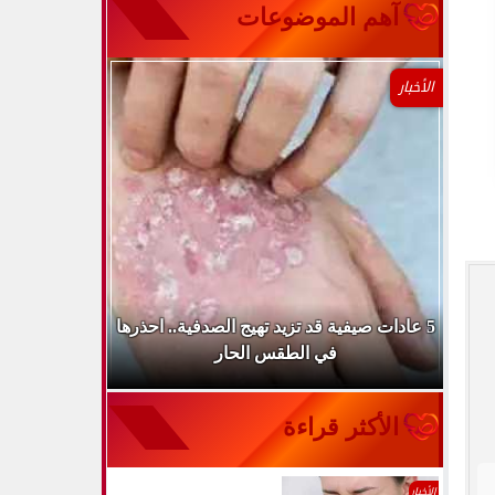
آهم الموضوعات
الأخبار
طباء
5 عادات صيفية قد تزيد تهيج الصدفية.. احذرها
الميكروب ال
في الطقس الحار
الأكثر قراءة
الأخبار