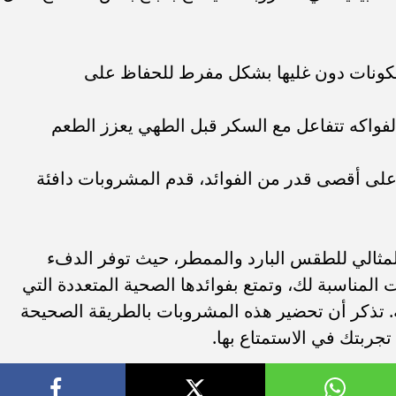
كونات دون غليها بشكل مفرط للحفاظ على
لفواكه تتفاعل مع السكر قبل الطهي يعزز الطعم
لى أقصى قدر من الفوائد، قدم المشروبات دافئة
المثالي للطقس البارد والممطر، حيث توفر الدفء
المناسبة لك، وتمتع بفوائدها الصحية المتعددة التي
ة. تذكر أن تحضير هذه المشروبات بالطريقة الصحيحة
ربتك في الاستمتاع بها.