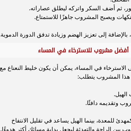
ور، ثم أضف السكر واتركه ليطلق عصاراته.
هات ويصبح المشروب جاهزًا للاستمتاع.
 بالإضافة إلى تعزيز الهضم وزيادة تدفق الدورة الدموية.
استرخاء في المساء، يمكن أن يكون خليط النعناع مع
ير هذا المشروب يتطلب:
الهيل.
ب وتقديمه دافئًا.
مهدئ للمعدة، بينما الهيل يساعد في تقليل الانتفاخ
 بين الراحة والتهدئة ليجعل بداية مسائك أكثر هدوءًا.