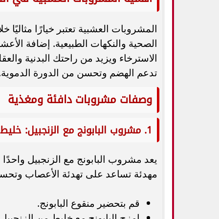
المشروبات العشبية تعتبر خيارًا مثاليًا 
الصحية والنكهات الطبيعية. إضافة الأع
الاسترخاء ويزيد من راحتك البدنية والع
تدعم الهضم وتحسن من الدورة الدموية.
وصفات مشروبات دافئة ومغذية
1. مشروب البابونج مع الزنجبيل: خليط مهدئ للجهاز العصبي
يعد مشروب البابونج مع الزنجبيل واحدًا
مهدئة تساعد على تهدئة الأعصاب وتحسي
قم بتحضير منقوع البابونج.
امزج البابونج مع خليط من الزنجبيل