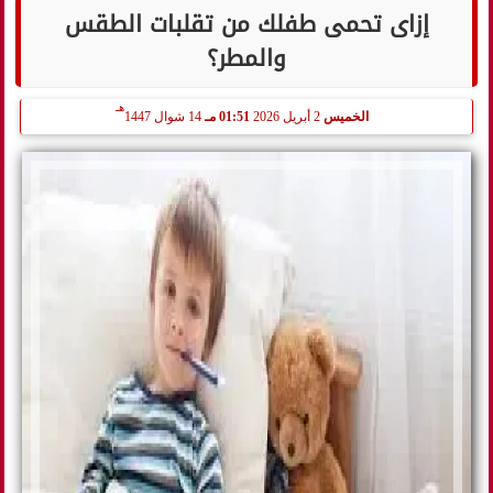
إزاى تحمى طفلك من تقلبات الطقس
والمطر؟
هـ
الخميس
2 أبريل 2026
01:51 مـ
14 شوال 1447