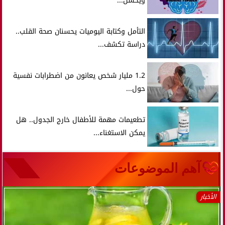
ويحسن...
التأمل وكتابة اليوميات يحسنان صحة القلب..
دراسة تكشف...
1.2 مليار شخص يعانون من اضطرابات نفسية
حول...
تطعيمات مهمة للأطفال خارج الجدول.. هل
يمكن الاستغناء...
آهم الموضوعات
الأخبار