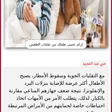
إزاى تحمى طفلك من تقلبات الطقس
مي عبد المجيد
مع التقلبات الجوية وسقوط الأمطار، يصبح
الأطفال أكثر عرضة للإصابة بنزلات البرد
والإنفلونزا، نتيجة ضعف جهازهم المناعي مقارنة
بالكبار. لذلك، يتطلب الأمر من الأمهات اتخاذ
احتياطات خاصة لحمايتهم من الأمراض المرتبطة