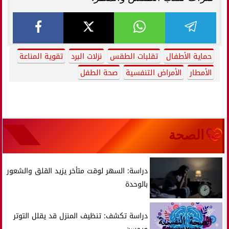
حماية الأطفال
تقلبات الطقس
نزلات البرد
تقوية المناعة
الأمطار
الأمراض التنفسية
صحة الطفل
الصحة
دراسة: السهر لوقت متأخر يزيد القلق والشعور
بالوحدة
دراسة تكشف: تنظيف المنزل قد يقلل التوتر