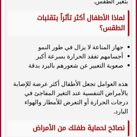
بتغير الطقس.
لماذا الأطفال أكثر تأثراً بتقلبات
الطقس؟
جهاز المناعة لا يزال في طور النمو
أجسامهم تفقد الحرارة بسرعة أكبر
صعوبة التعبير عن شعورهم بالبرد بدقة
هذه العوامل تجعل الأطفال أكثر عرضة للإصابة
بالأمراض التنفسية عند التغير المفاجئ في
درجات الحرارة أو التعرض للأمطار والهواء
البارد.
نصائح لحماية طفلك من الأمراض