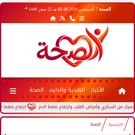
هـ
الجمعة
7 أغسطس 2026
02:36 مـ
22 صفر 1448
الأخبار
التغذية والدايت
الصحة
ارتفاع ضغط الدم أثنا
الرئيسية
الصحة