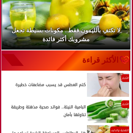
لا تكتفِ بالليمون فقط.. مكونات بسيطة تجعل
مشروبك أكثر فائدة
الأكثر قراءة
الأخبار
كتم العطس قد يسبب مضاعفات خطيرة
الأخبار
البامية النيئة.. فوائد صحية مذهلة وطريقة
تناولها بأمان
التغذية والدايت