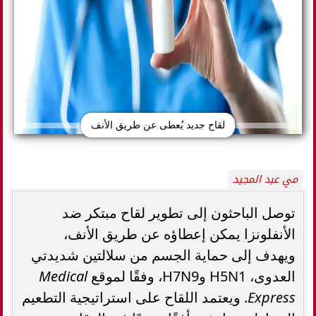
لقاح جديد يُعطى عن طريق الأنف
مي عبد المجيد
توصل الباحثون إلى تطوير لقاح مبتكر ضد
الأنفلونزا يمكن إعطاؤه عن طريق الأنف،
ويهدف إلى حماية الجسم من سلالتين شديدتي
العدوى، H5N1 وH7N9، وفقًا لموقع
Medical
Express
. ويعتمد اللقاح على استراتيجية التطعيم