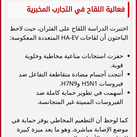
فعالية اللقاح في التجارب المخبرية
اختبرت الدراسة اللقاح على الفئران، حيث لاحظ
الباحثون أن لقاحات HA-EV المتعددة المعكوسة:
حفزت استجابات مناعية مخاطية وخلوية
قوية.
أنتجت أجسام مضادة متقاطعة التفاعل ضد
فيروسات H5N1 وH7N9.
أسهمت في تطوير حماية كاملة ضد
الفيروسات المميتة غير المتجانسة.
كما لوحظ أن التطعيم المخاطي يوفر حماية في
موضع الإصابة مباشرة، وهو ما يعد ميزة كبيرة