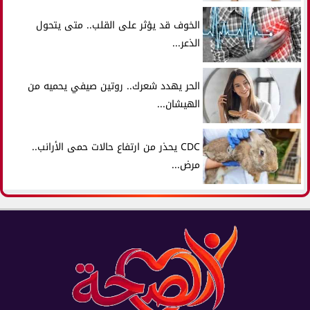
الخوف قد يؤثر على القلب.. متى يتحول
الذعر...
الحر يهدد شعرك.. روتين صيفي يحميه من
الهيشان...
CDC يحذر من ارتفاع حالات حمى الأرانب..
مرض...