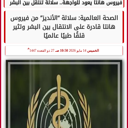
فيروس هانتا يعود للواجهة.. سلالة تنتقل بين البشر
الصحة العالمية: سلالة “الأنديز” من فيروس
هانتا قادرة على الانتقال بين البشر وتثير
قلقًا طبيًا عالميًا
هـ
الخميس
14 مايو 2026
10:50 صـ
27 ذو القعدة 1447