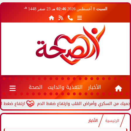
هـ
السبت
8 أغسطس 2026
02:46 مـ
23 صفر 1448
الأخبار
التغذية والدايت
الصحة
ارتفاع ضغط الدم أثنا
الرئيسية
الأخبار