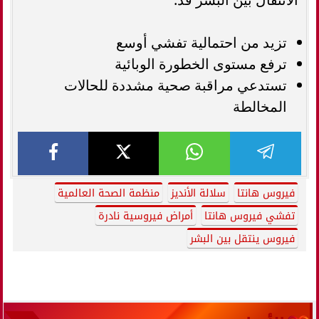
تزيد من احتمالية تفشي أوسع
ترفع مستوى الخطورة الوبائية
تستدعي مراقبة صحية مشددة للحالات
المخالطة
فيروس هانتا
سلالة الأنديز
منظمة الصحة العالمية
تفشي فيروس هانتا
أمراض فيروسية نادرة
فيروس ينتقل بين البشر