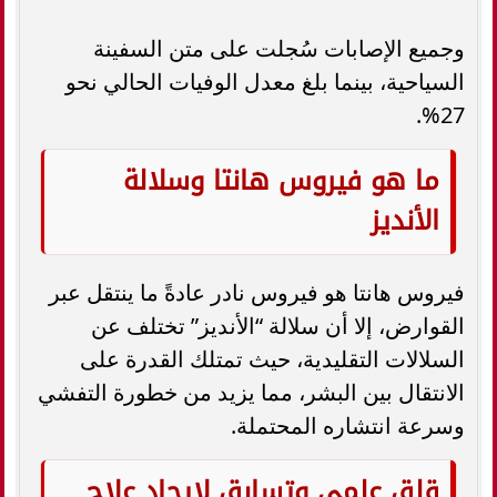
وجميع الإصابات سُجلت على متن السفينة
السياحية، بينما بلغ معدل الوفيات الحالي نحو
27%.
ما هو فيروس هانتا وسلالة
الأنديز
فيروس هانتا هو فيروس نادر عادةً ما ينتقل عبر
القوارض، إلا أن سلالة “الأنديز” تختلف عن
السلالات التقليدية، حيث تمتلك القدرة على
الانتقال بين البشر، مما يزيد من خطورة التفشي
وسرعة انتشاره المحتملة.
قلق علمي وتسابق لإيجاد علاج