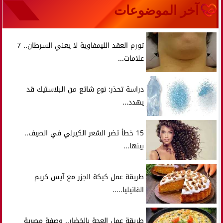
آخر الموضوعات
تورم العقد الليمفاوية لا يعني السرطان.. 7
علامات...
دراسة تحذر: نوع شائع من البلاستيك قد
يهدد...
15 خطأ تضر الشعر الكيرلي في الصيف..
بينها...
طريقة عمل كيكة الجزر مع آيس كريم
الفانيليا.....
طريقة عمل العجة بالخضار.. وصفة مصرية