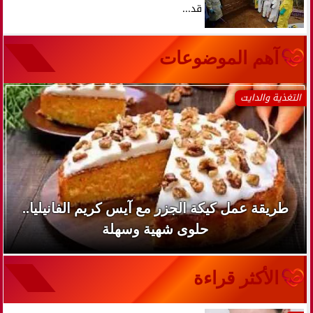
قد...
آهم الموضوعات
التغذية والدايت
طريقة عمل كيكة الجزر مع آيس كريم الفانيليا..
حلوى شهية وسهلة
الأكثر قراءة