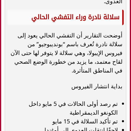
العدوى.
سلالة نادرة وراء التفشي الحالي
أوضحت التقارير أن التفشي الحالي يعود إلى
سلالة نادرة تُعرف باسم “بونديبوجيو” من
فيروس الإيبولا، وهي سلالة لا يتوفر لها حتى الآن
لقاح معتمد، ما يزيد من خطورة الوضع الصحي
في المناطق المتأثرة.
بداية انتشار الفيروس
تم رصد أولى الحالات في 5 مايو داخل
الكونغو الديمقراطية
تم تأكيد السلالة في 15 مايو
لاحقًا انتقلت العدوى إلى أوغندا