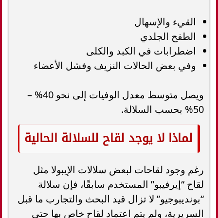
القيء والإسهال
الطفح الجلدي
اضطرابات في الكبد والكلى
وفي بعض الحالات النزيف وفشل الأعضاء
ويصل متوسط معدل الوفيات إلى نحو 40% –
50% بحسب السلالة.
لماذا لا يوجد لقاح للسلالة الحالية
رغم وجود لقاحات لبعض سلالات الإيبولا مثل
لقاح “إيرفيبو” المستخدم سابقًا، فإن سلالة
“بونديبوجيو” لا تزال قيد البحث والتجارب ما قبل
السريرية، ولم يتم اعتماد لقاح خاص بها حتى