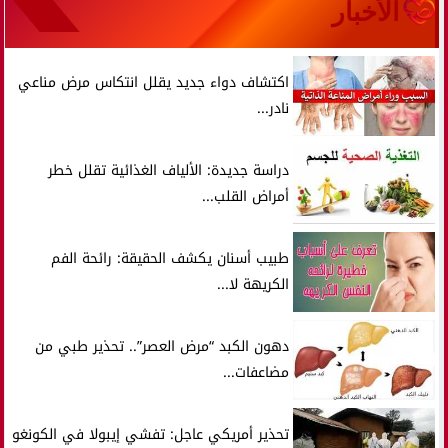
الأخبار
اكتشاف دواء جديد يقلل انتكاس مرض مناعي
نادر...
دراسة جديدة: الألياف الغذائية تقلل خطر
أمراض القلب...
طبيب أسنان يكشف الحقيقة: رائحة الفم
الكريهة لا...
دهون الكبد “مرض العصر”.. تحذير طبي من
مضاعفات...
تحذير أمريكي عاجل: تفشي إيبولا في الكونغو