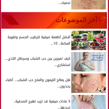
تحميك...
آخر الموضوعات
أفضل أطعمة صيفية لترطيب الجسم وتقوية
المناعة.. 10...
كيف تميزين بين حب الشباب وسرطان الثدي...
استشاري...
هل يعالج الليمون والملح حب الشباب... أطباء
يحذرون...
5 عادات صيفية قد تزيد تهيج الصدفية..
احذرها...