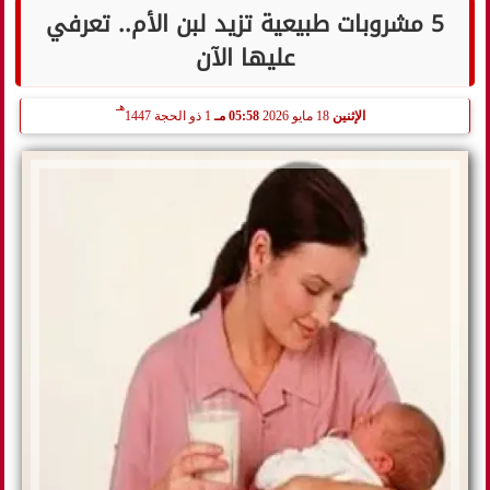
5 مشروبات طبيعية تزيد لبن الأم.. تعرفي
عليها الآن
هـ
الإثنين
18 مايو 2026
05:58 مـ
1 ذو الحجة 1447