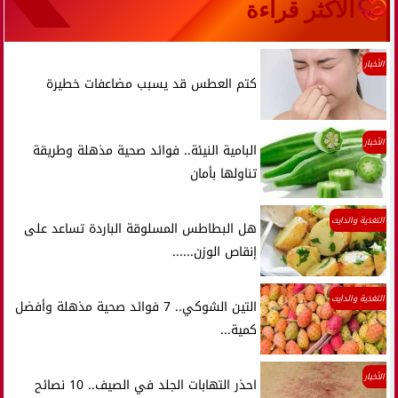
الأكثر قراءة
الأخبار
كتم العطس قد يسبب مضاعفات خطيرة
الأخبار
البامية النيئة.. فوائد صحية مذهلة وطريقة
تناولها بأمان
التغذية والدايت
هل البطاطس المسلوقة الباردة تساعد على
إنقاص الوزن......
التغذية والدايت
التين الشوكي.. 7 فوائد صحية مذهلة وأفضل
كمية...
الأخبار
احذر التهابات الجلد في الصيف.. 10 نصائح