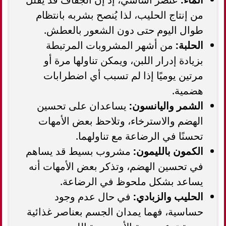
من إنتاج الحليب، لذا يُنصح بشربه بانتظام
طوال اليوم حتى دون الشعور بالعطش.
الحلبة:
من أشهر المشروبات المرتبطة
بزيادة إدرار اللبن، ويمكن تناولها مرة أو
مرتين يوميًا إذا لم تسبب أي اضطرابات
هضمية.
الشمر واليانسون:
يساعدان على تحسين
الهضم والاسترخاء، وتلاحظ بعض الأمهات
تحسنًا في الرضاعة مع تناولهما.
الكمون بالليمون:
مشروب بسيط قد يساهم
في تحسين الهضم، وتذكر بعض الأمهات أنه
يساعد بشكل ملحوظ في الرضاعة.
الحليب والزبادي:
في حال عدم وجود
حساسية، فهما يمدان الجسم بعناصر غذائية