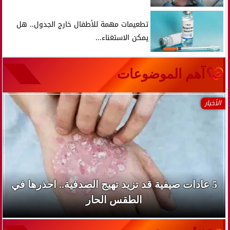
تطعيمات مهمة للأطفال خارج الجدول.. هل
يمكن الاستغناء...
آهم الموضوعات
الأخبار
5 عادات صيفية قد تزيد تهيج الصدفية.. احذرها في
الطقس الحار