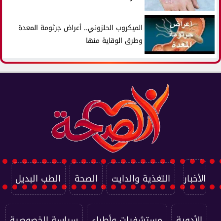
الميكروب الحلزوني.. أعراض جرثومة المعدة
وطرق الوقاية منها
الأخبار
التغذية والدايت
الصحة
الطب البديل
الأدوية
مستشفيات وأطباء
سياسة الخصوصية