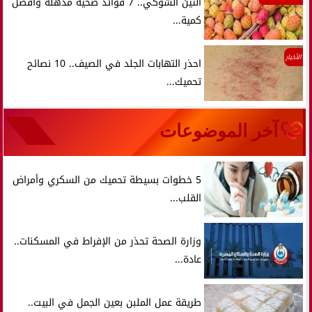
التين الشوكي.. 7 فوائد صحية مذهلة وأفضل
كمية...
الأخبار
احذر التهابات الجلد في الصيف.. 10 نصائح
تحميك...
آخر الموضوعات
5 خطوات بسيطة تحميك من السكري وأمراض
القلب...
وزارة الصحة تحذر من الإفراط في المسكنات..
عادة...
طريقة عمل الملبن بعين الجمل في البيت..