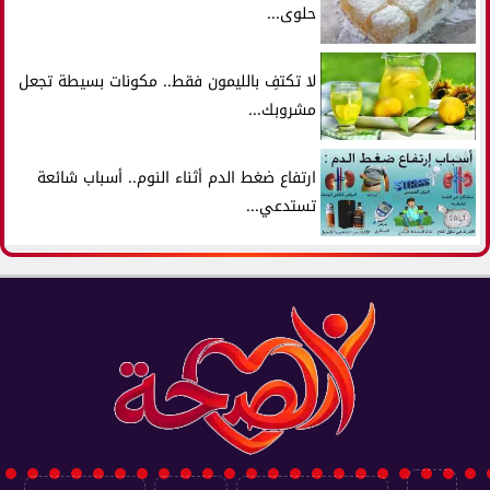
حلوى...
لا تكتفِ بالليمون فقط.. مكونات بسيطة تجعل
مشروبك...
ارتفاع ضغط الدم أثناء النوم.. أسباب شائعة
تستدعي...