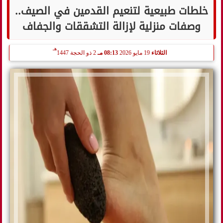
خلطات طبيعية لتنعيم القدمين في الصيف..
وصفات منزلية لإزالة التشققات والجفاف
هـ
الثلاثاء
19 مايو 2026
08:13 مـ
2 ذو الحجة 1447