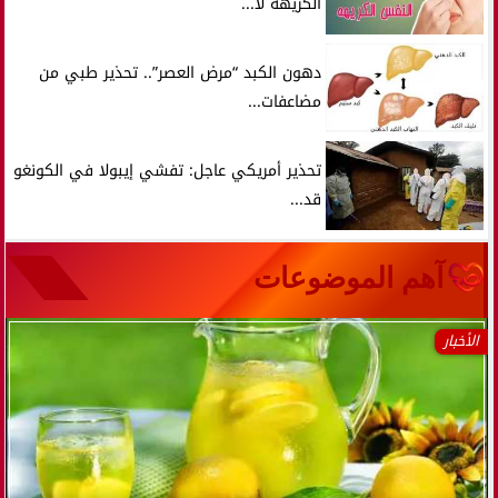
الكريهة لا...
دهون الكبد “مرض العصر”.. تحذير طبي من
مضاعفات...
تحذير أمريكي عاجل: تفشي إيبولا في الكونغو
قد...
آهم الموضوعات
الأخبار