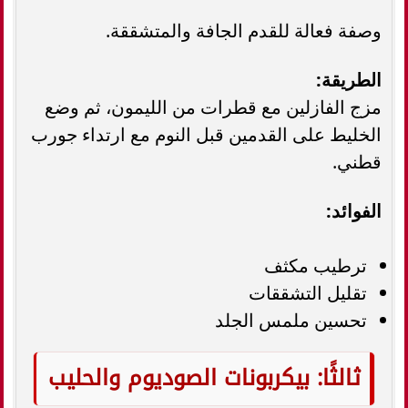
وصفة فعالة للقدم الجافة والمتشققة.
الطريقة:
مزج الفازلين مع قطرات من الليمون، ثم وضع
الخليط على القدمين قبل النوم مع ارتداء جورب
قطني.
الفوائد:
ترطيب مكثف
تقليل التشققات
تحسين ملمس الجلد
ثالثًا: بيكربونات الصوديوم والحليب