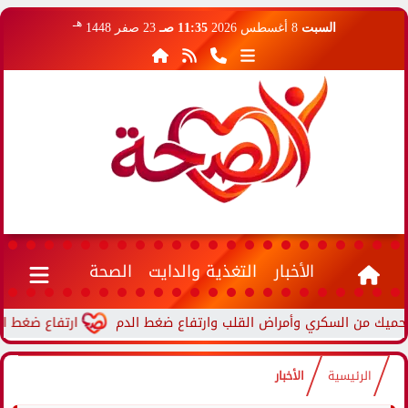
هـ
السبت
8 أغسطس 2026
11:35 صـ
23 صفر 1448
الأخبار
التغذية والدايت
الصحة
ارتفاع ضغط الدم أثناء
الرئيسية
الأخبار