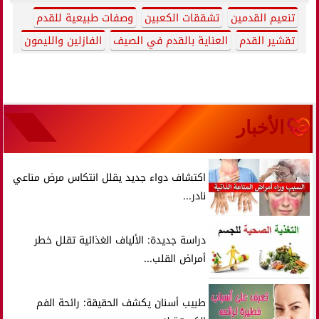
تنعيم القدمين
تشققات الكعبين
وصفات طبيعية للقدم
تقشير القدم
العناية بالقدم في الصيف
الفازلين والليمون
الأخبار
اكتشاف دواء جديد يقلل انتكاس مرض مناعي
نادر...
دراسة جديدة: الألياف الغذائية تقلل خطر
أمراض القلب...
طبيب أسنان يكشف الحقيقة: رائحة الفم