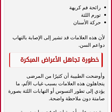
رائحة فم كريهة
تورم اللثة
حركة الأسنان
لأن هذه العلامات قد تشير إلى الإصابة بالتهاب
دواعم السن.
خطورة تجاهل الأعراض المبكرة
وأوضحت الطبيبة أن كثيرًا من المرضى
يتجاهلون هذه العلامات بسبب غياب الألم، ما
يؤدي إلى تطور التسوس أو التهابات اللثة بصورة
صامتة دون ملاحظة واضحة.
وشددت على أهمية إجراء فحوصات دورية