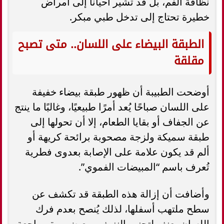
نظافة الفم، بل قد تشير أحيانًا إلى أمراض
خطيرة تحتاج إلى تدخل طبي مبكر.
الطبقة البيضاء على اللسان.. متى تصبح
مقلقة
أوضحت الطبيبة أن ظهور طبقة بيضاء خفيفة
على اللسان صباحًا يُعد أمرًا طبيعيًا، وغالبًا ما ينتج
عن الجفاف أو بقايا الطعام، إلا أن تحولها إلى
طبقة سميكة ولزجة مصحوبة برائحة كريهة أو
ألم قد يكون علامة على الإصابة بعدوى فطرية
تُعرف باسم “المبيضات الفموي”.
وأضافت أن إزالة هذه الطبقة قد تكشف عن
سطح ملتهب أسفلها، لذلك يُنصح بعدم فرك
اللسان بعنف لتجنب النزيف، مع ضرورة مراجعة