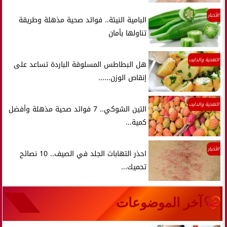
الأخبار
البامية النيئة.. فوائد صحية مذهلة وطريقة
تناولها بأمان
التغذية والدايت
هل البطاطس المسلوقة الباردة تساعد على
إنقاص الوزن......
التغذية والدايت
التين الشوكي.. 7 فوائد صحية مذهلة وأفضل
كمية...
الأخبار
احذر التهابات الجلد في الصيف.. 10 نصائح
تحميك...
آخر الموضوعات