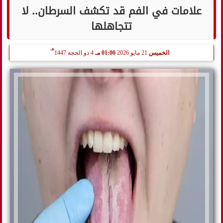
علامات في الفم قد تكشف السرطان.. لا
تتجاهلها
هـ
الخميس
21 مايو 2026
01:00 مـ
4 ذو الحجة 1447