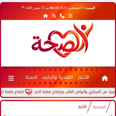
هـ
السبت
8 أغسطس 2026
04:10 مـ
23 صفر 1448
الأخبار
التغذية والدايت
الصحة
ارتفاع ضغط الدم أثناء
الرئيسية
الأخبار