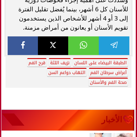
للأسنان كل 6 أشهر، بينما يُفضل تقليل الفترة
إلى 3 أو 4 أشهر للأشخاص الذين يستخدمون
تقويم الأسنان أو يعانون من أمراض مزمنة.
الطبقة البيضاء على اللسان
نزيف اللثة
قرح الفم
أعراض سرطان الفم
التهاب دواعم السن
صحة الفم والأسنان
الأخبار