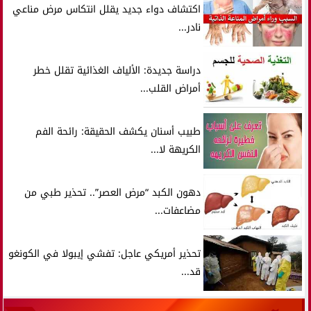
اكتشاف دواء جديد يقلل انتكاس مرض مناعي
نادر...
دراسة جديدة: الألياف الغذائية تقلل خطر
أمراض القلب...
طبيب أسنان يكشف الحقيقة: رائحة الفم
الكريهة لا...
دهون الكبد “مرض العصر”.. تحذير طبي من
مضاعفات...
تحذير أمريكي عاجل: تفشي إيبولا في الكونغو
قد...