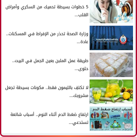
5 خطوات بسيطة تحميك من السكري وأمراض
القلب...
وزارة الصحة تحذر من الإفراط في المسكنات..
عادة...
طريقة عمل الملبن بعين الجمل في البيت..
حلوى...
لا تكتفِ بالليمون فقط.. مكونات بسيطة تجعل
مشروبك...
ارتفاع ضغط الدم أثناء النوم.. أسباب شائعة
تستدعي...