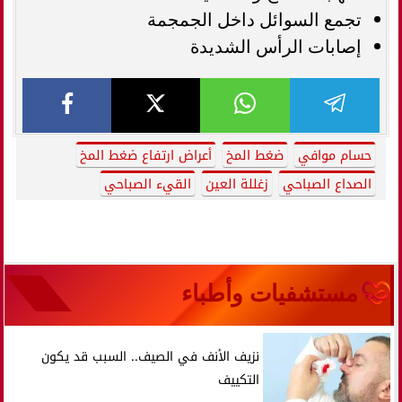
تجمع السوائل داخل الجمجمة
إصابات الرأس الشديدة
حسام موافي
ضغط المخ
أعراض ارتفاع ضغط المخ
الصداع الصباحي
زغللة العين
القيء الصباحي
مستشفيات وأطباء
نزيف الأنف في الصيف.. السبب قد يكون
التكييف