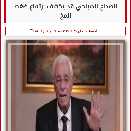
الصداع الصباحي قد يكشف ارتفاع ضغط
المخ
هـ
الجمعة
22 مايو 2026
05:35 مـ
5 ذو الحجة 1447