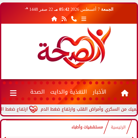
هـ
الجمعة
7 أغسطس 2026
05:42 مـ
22 صفر 1448
الأخبار
التغذية والدايت
الصحة
ارتفاع ضغط الدم أثناء
الرئيسية
مستشفيات وأطباء