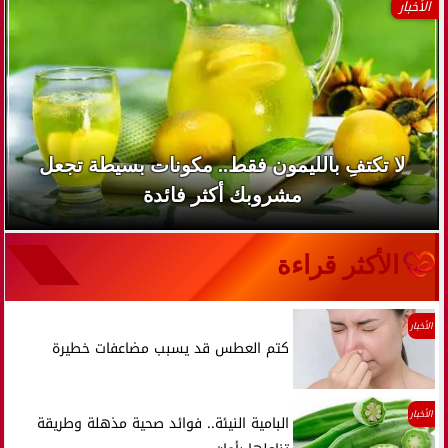
الأخبار
لا تكتفِ بالليمون فقط.. مكونات بسيطة تجعل
مشروبك أكثر فائدة
الأكثر قراءة
الأخبار
كتم العطس قد يسبب مضاعفات خطيرة
الأخبار
البامية النيئة.. فوائد صحية مذهلة وطريقة