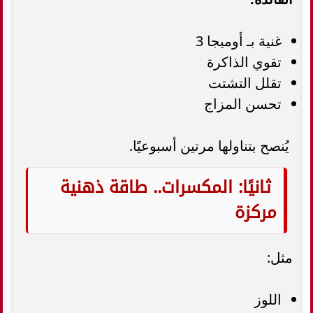
غنية بـ أوميجا 3
تقوي الذاكرة
تقلل التشتت
تحسن المزاج
يُنصح بتناولها مرتين أسبوعيًا.
ثانيًا: المكسرات.. طاقة ذهنية
مركزة
مثل:
اللوز