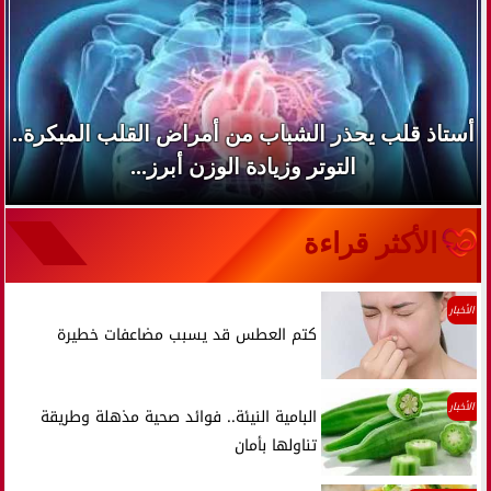
أستاذ قلب يحذر الشباب من أمراض القلب المبكرة..
التوتر وزيادة الوزن أبرز...
الأكثر قراءة
الأخبار
كتم العطس قد يسبب مضاعفات خطيرة
الأخبار
البامية النيئة.. فوائد صحية مذهلة وطريقة
تناولها بأمان