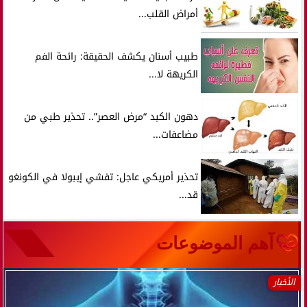
أمراض القلب...
طبيب أسنان يكشف الحقيقة: رائحة الفم
الكريهة لا...
دهون الكبد “مرض العصر”.. تحذير طبي من
مضاعفات...
تحذير أمريكي عاجل: تفشي إيبولا في الكونغو
قد...
آهم الموضوعات
الأخبار