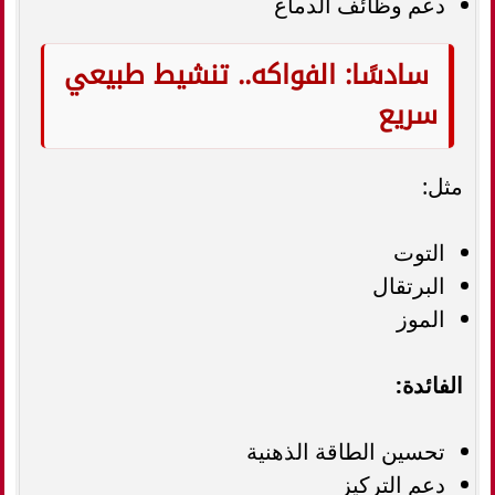
دعم وظائف الدماغ
سادسًا: الفواكه.. تنشيط طبيعي
سريع
مثل:
التوت
البرتقال
الموز
الفائدة:
تحسين الطاقة الذهنية
دعم التركيز