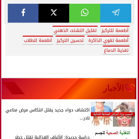
أطعمة للتركيز
تقليل التشتت الذهني
أطعمة تقوي الذاكرة
تحسين التركيز
أطعمة للطلاب
تغذية الدماغ
الأخبار
اكتشاف دواء جديد يقلل انتكاس مرض مناعي
نادر...
دراسة جديدة: الألياف الغذائية تقلل خطر