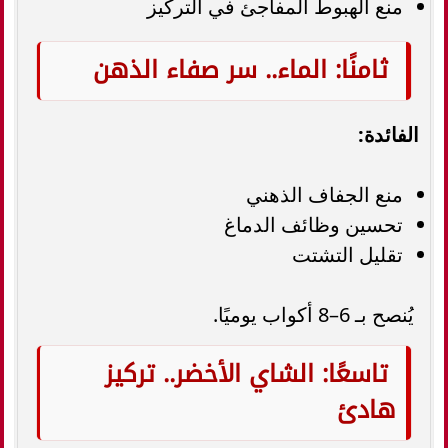
منع الهبوط المفاجئ في التركيز
ثامنًا: الماء.. سر صفاء الذهن
الفائدة:
منع الجفاف الذهني
تحسين وظائف الدماغ
تقليل التشتت
يُنصح بـ 6–8 أكواب يوميًا.
تاسعًا: الشاي الأخضر.. تركيز
هادئ