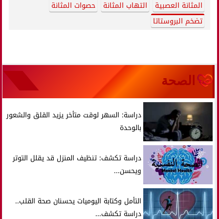
المثانة العصبية
التهاب المثانة
حصوات المثانة
تضخم البروستاتا
الصحة
دراسة: السهر لوقت متأخر يزيد القلق والشعور
بالوحدة
دراسة تكشف: تنظيف المنزل قد يقلل التوتر
ويحسن...
التأمل وكتابة اليوميات يحسنان صحة القلب..
دراسة تكشف...