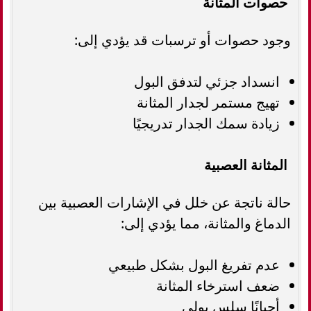
حصوات المثانة
وجود حصوات أو ترسبات قد يؤدي إلى:
انسداد جزئي لتدفق البول
تهيج مستمر لجدار المثانة
زيادة سمك الجدار تدريجيًا
المثانة العصبية
حالة ناتجة عن خلل في الإشارات العصبية بين
الدماغ والمثانة، مما يؤدي إلى:
عدم تفريغ البول بشكل طبيعي
ضعف استرخاء المثانة
أحيانًا سلس بولي