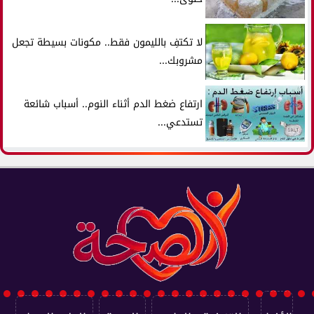
لا تكتفِ بالليمون فقط.. مكونات بسيطة تجعل
مشروبك...
ارتفاع ضغط الدم أثناء النوم.. أسباب شائعة
تستدعي...