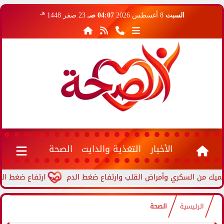
هـ
السبت
8 أغسطس 2026
04:07 صـ
23 صفر 1448
الأخبار
التغذية والدايت
الصحة
ارتفاع ضغط الدم أثن
الرئيسية
الصحة