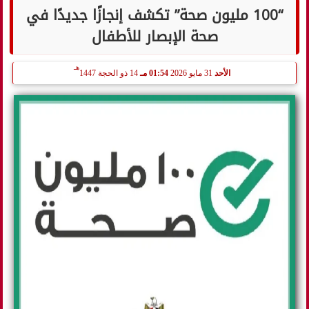
“100 مليون صحة” تكشف إنجازًا جديدًا في
صحة الإبصار للأطفال
هـ
الأحد
31 مايو 2026
01:54 مـ
14 ذو الحجة 1447