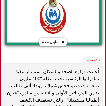
100 مليون صحة
دعاء محمد
أعلنت وزارة الصحة والسكان استمرار تنفيذ
مبادراتها الرئاسية تحت مظلة “100 مليون
صحة”، حيث تم فحص 4 ملايين و97 ألف طالب
ضمن المرحلتين الأولى والثانية من مبادرة “عيون
أطفالنا مستقبلنا”، والتي تستهدف الكشف