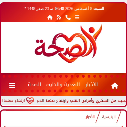
هـ
السبت
8 أغسطس 2026
03:48 مـ
23 صفر 1448
الأخبار
التغذية والدايت
الصحة
ارتفاع ضغط الدم أثنا
الرئيسية
الأخبار