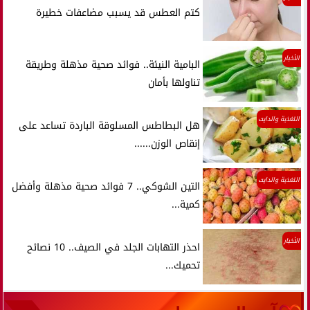
كتم العطس قد يسبب مضاعفات خطيرة
الأخبار
البامية النيئة.. فوائد صحية مذهلة وطريقة
تناولها بأمان
التغذية والدايت
هل البطاطس المسلوقة الباردة تساعد على
إنقاص الوزن......
التغذية والدايت
التين الشوكي.. 7 فوائد صحية مذهلة وأفضل
كمية...
الأخبار
احذر التهابات الجلد في الصيف.. 10 نصائح
تحميك...