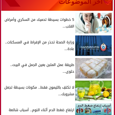
آخر الموضوعات
5 خطوات بسيطة تحميك من السكري وأمراض
القلب...
وزارة الصحة تحذر من الإفراط في المسكنات..
عادة...
طريقة عمل الملبن بعين الجمل في البيت..
حلوى...
لا تكتفِ بالليمون فقط.. مكونات بسيطة تجعل
مشروبك...
ارتفاع ضغط الدم أثناء النوم.. أسباب شائعة