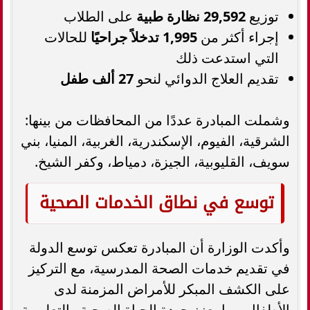
توزيع
29,592 نظارة طبية
على الطلاب
إجراء أكثر من
1,995 تدخلاً جراحيًا
للحالات
التي استدعت ذلك
تقديم العلاج الدوائي لنحو
27 ألف طفل
وشملت المبادرة عددًا من المحافظات من بينها:
الشرقية، الفيوم، الإسكندرية، الغربية، المنيا، بني
سويف، القليوبية، الجيزة، دمياط، وكفر الشيخ.
توسع في نطاق الخدمات الصحية
وأكدت الوزارة أن المبادرة تعكس توسع الدولة
في تقديم خدمات الصحة المدرسية، مع التركيز
على الكشف المبكر للأمراض المزمنة لدى
الأطفال، بما يعزز جودة الحياة الصحية والتعليمية