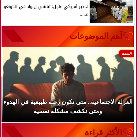
تحذير أمريكي عاجل: تفشي إيبولا في الكونغو
قد...
آهم الموضوعات
الصحة
العزلة الاجتماعية.. متى تكون رغبة طبيعية في الهدوء
ومتى تكشف مشكلة نفسية
الأكثر قراءة