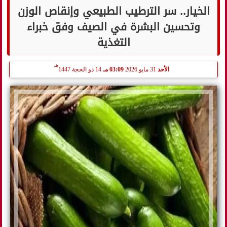
الخيار.. سر الترطيب الطبيعي وإنقاص الوزن
وتحسين البشرة في الصيف وفق خبراء
التغذية
هـ
الأحد
31 مايو 2026
03:09 مـ
14 ذو الحجة 1447