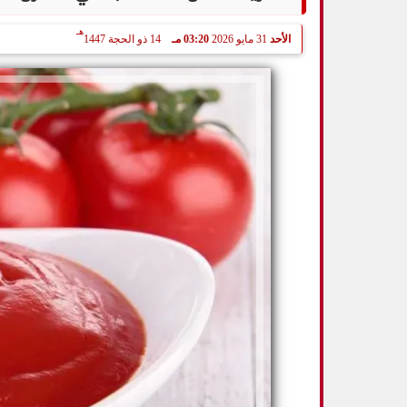
هـ
الأحد
31 مايو 2026
03:20 مـ
14 ذو الحجة 1447