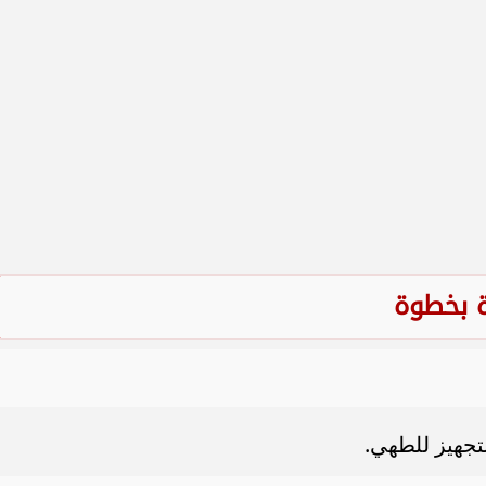
 بخطوة
لتجهيز للطهي.