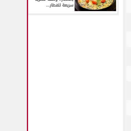
سريعة للفطار...