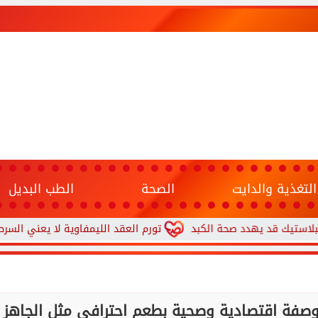
التغذية والدايت
الصحة
الطب البديل
يهدد صحة الكبد
تورم العقد الليمفاوية لا يعني السرطان.. 7 علامات تستدعي زيارة الطبيب
وصفة اقتصادية وصحية بطعم احترافي مثل الجاهز