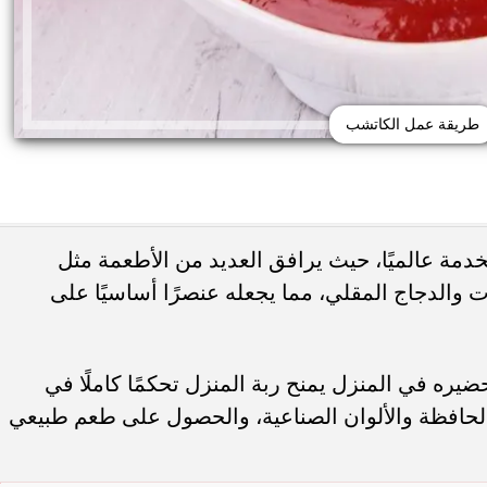
طريقة عمل الكاتشب
مة عالميًا، حيث يرافق العديد من الأطعمة مثل
والدجاج المقلي، مما يجعله عنصرًا أساسيًا على
ئع من البلاستيك قد يهدد
15 خطأ تضر الشعر الكيرلي في الصيف.. ب
ة الكبد
غسل الشعر يوميًا
يره في المنزل يمنح ربة المنزل تحكمًا كاملًا في
لحافظة والألوان الصناعية، والحصول على طعم طبيعي