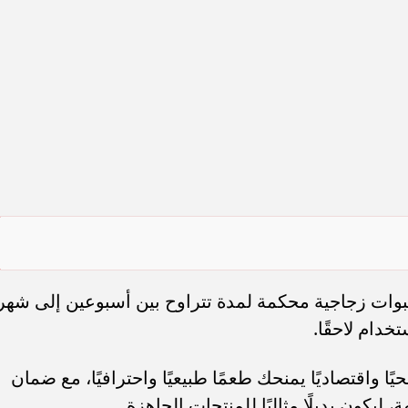
وات زجاجية محكمة لمدة تتراوح بين أسبوعين إلى شهر
دام لاحقًا.
ا واقتصاديًا يمنحك طعمًا طبيعيًا واحترافيًا، مع ضمان
ليكون بديلًا مثاليًا للمنتجات الجاهزة.