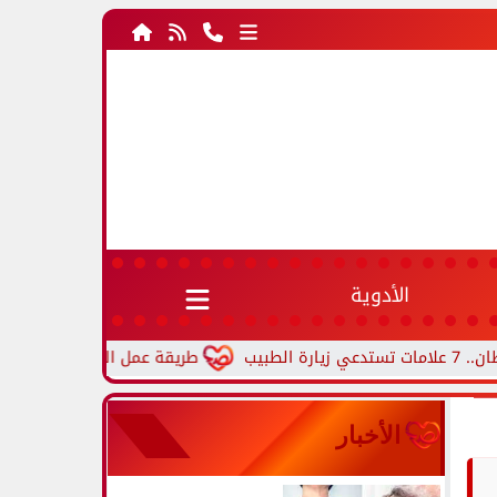
الأدوية
طريقة عمل العجة بالخضار.. وصفة مصرية 
الأخبار