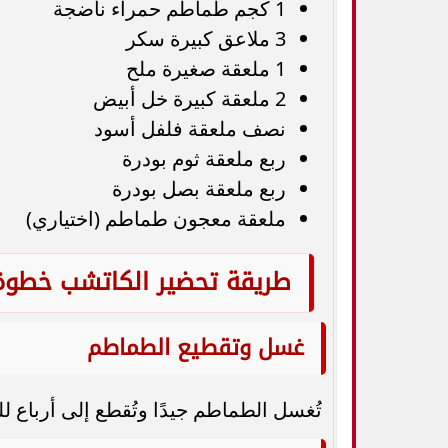
1 كجم طماطم حمراء ناضجة
3 ملاعق كبيرة سكر
1 ملعقة صغيرة ملح
2 ملعقة كبيرة خل أبيض
نصف ملعقة فلفل أسود
ربع ملعقة ثوم بودرة
ربع ملعقة بصل بودرة
ملعقة معجون طماطم (اختياري)
طريقة تحضير الكاتشب خطوة
غسل وتقطيع الطماطم
تُغسل الطماطم جيدًا وتُقطع إلى أرباع ل