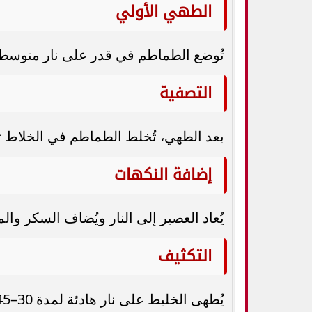
الطهي الأولي
تُوضع الطماطم في قدر على نار متوسطة 
التصفية
بعد الطهي، تُخلط الطماطم في الخلاط 
إضافة النكهات
يُعاد العصير إلى النار ويُضاف السكر وا
التكثيف
يُطهى الخليط على نار هادئة لمدة 30–45 دقيقة حتى يصبح كثيف القوام.