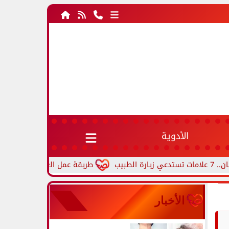
الأدوية
طريقة عمل العجة بالخضار.. وصفة مصرية 
الأخبار