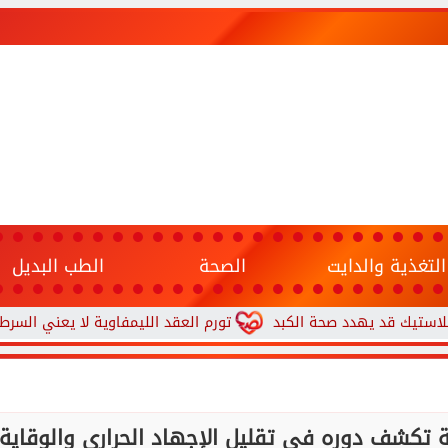
التغذية والدايت
الصحة
الطب البديل
يهدد صحة الكبد
تورم العقد الليمفاوية لا يعني السرطان.. 7 علامات تستدعي زيارة الطبيب
 تكشف دوره في تقليل الإجهاد الحراري والوقاية