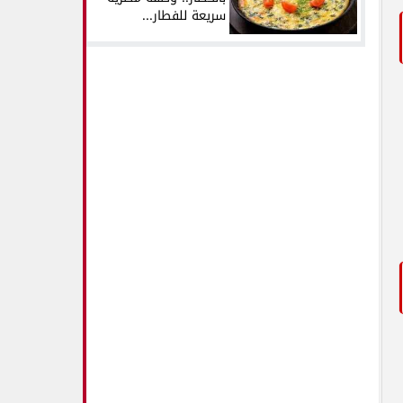
سريعة للفطار...