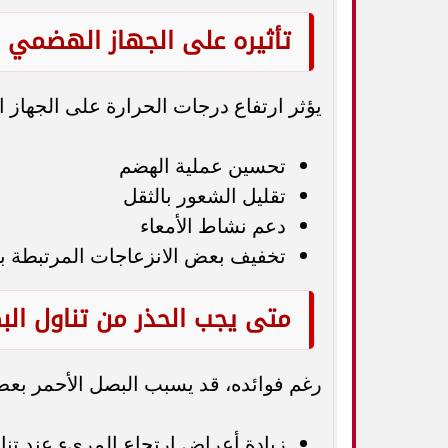
تأثيره على الجهاز الهضمي
يؤثر ارتفاع درجات الحرارة على الجهاز 
تحسين عملية الهضم
تقليل الشعور بالثقل
دعم نشاط الأمعاء
تخفيف بعض الانزعاجات المرتبطة با
متى يجب الحذر من تناول البص
رغم فوائده، قد يسبب البصل الأحمر بعض
زيادة أعراض ارتجاع المريء عند تناوله