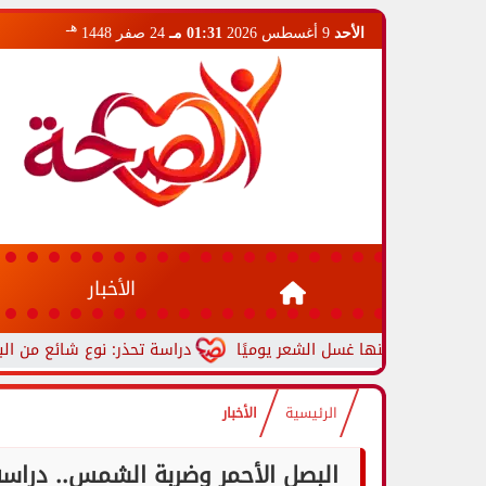
هـ
الأحد
9 أغسطس 2026
01:31 مـ
24 صفر 1448
الأخبار
دراسة تحذر: نوع شائع من البلاستيك قد 
الرئيسية
الأخبار
البصل الأحمر وضربة الشمس.. دراسة