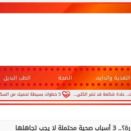
التغذية والدايت
الصحة
الطب البديل
ئعة قد تضر الكلى...
5 خطوات بسيطة تحميك من السكري وأمراض القلب وارتفاع ضغط الدم
يجب تجاهلها