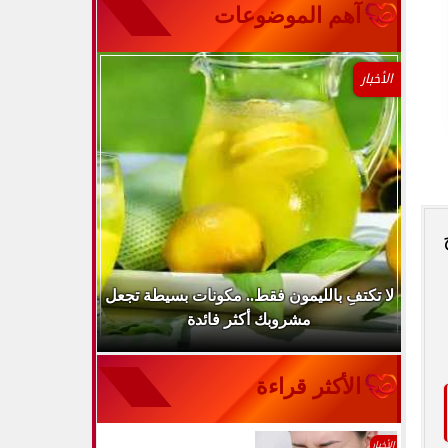
آهم الموضوعات
الأخبار
..
لا تكتفِ بالليمون فقط.. مكونات بسيطة تجعل
ارتفاع ضغط 
مشروبك أكثر فائدة
الأكثر قراءة
الأخبار