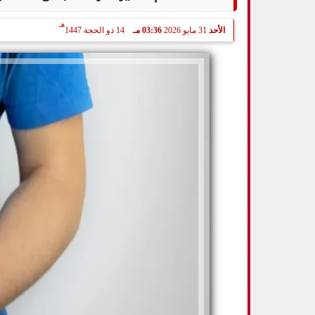
هـ
الأحد
31 مايو 2026
03:36 مـ
14 ذو الحجة 1447