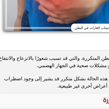
سباب الغازات في البطن
ن المتكررة، والتي قد تسبب شعورًا بالانزعاج والانتفاخ
ة أو مشكلات صحية في الجهاز الهضمي.
حذر من الإفراط في
طريقة عمل الملبن بعين الجمل في البيت
 هذه الحالة بشكل متكرر قد يشير إلى وجود اضطراب
شائعة قد تضر الكلى...
حلوى المولد النبوي بطعم المحلات...
ه أعراض أخرى غير طبيعية.
رة