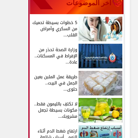
آخر الموضوعات
5 خطوات بسيطة تحميك
من السكري وأمراض
القلب...
وزارة الصحة تحذر من
الإفراط في المسكنات..
عادة...
طريقة عمل الملبن بعين
الجمل في البيت..
حلوى...
لا تكتفِ بالليمون فقط..
مكونات بسيطة تجعل
مشروبك...
ارتفاع ضغط الدم أثناء
النوم.. أسباب شائعة