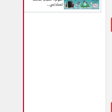
تستدعي...