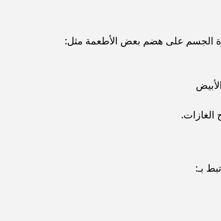
رة الجسم على هضم بعض الأطعمة مثل:
الأبيض
 الغازات.
بط بـ: