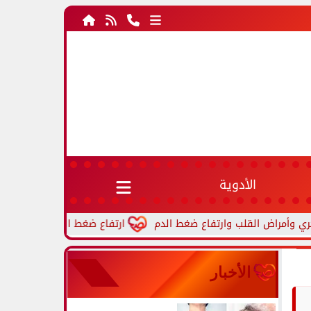
الأدوية
ارتفاع ضغط الدم أثناء النوم.. أسباب شا
الأخبار